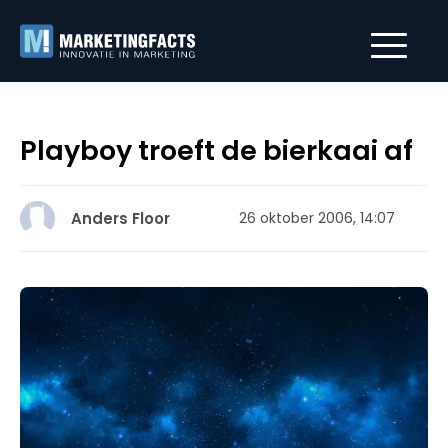
Playboy troeft de bierkaai af
Anders Floor
26 oktober 2006, 14:07