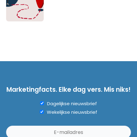
Marketingfacts. Elke dag vers. Mis niks!
Dagelijkse nieuwsbrief
Wekelijkse nieuwsbrief