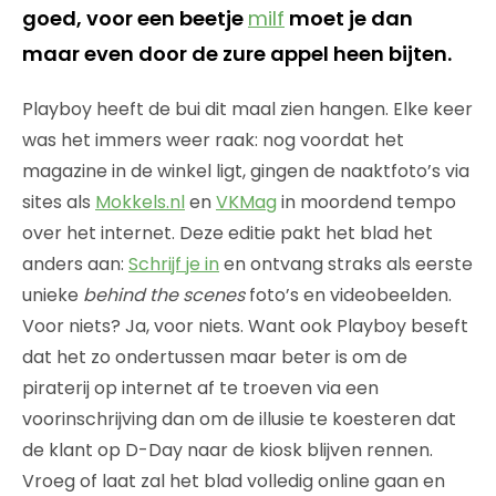
goed, voor een beetje
milf
moet je dan
maar even door de zure appel heen bijten.
Playboy heeft de bui dit maal zien hangen. Elke keer
was het immers weer raak: nog voordat het
magazine in de winkel ligt, gingen de naaktfoto’s via
sites als
Mokkels.nl
en
VKMag
in moordend tempo
over het internet. Deze editie pakt het blad het
anders aan:
Schrijf je in
en ontvang straks als eerste
unieke
behind the scenes
foto’s en videobeelden.
Voor niets? Ja, voor niets. Want ook Playboy beseft
dat het zo ondertussen maar beter is om de
piraterij op internet af te troeven via een
voorinschrijving dan om de illusie te koesteren dat
de klant op D-Day naar de kiosk blijven rennen.
Vroeg of laat zal het blad volledig online gaan en