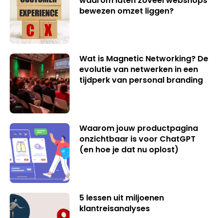
waarom laten zoveel webshops
bewezen omzet liggen?
Wat is Magnetic Networking? De
evolutie van netwerken in een
tijdperk van personal branding
Waarom jouw productpagina
onzichtbaar is voor ChatGPT
(en hoe je dat nu oplost)
5 lessen uit miljoenen
klantreisanalyses