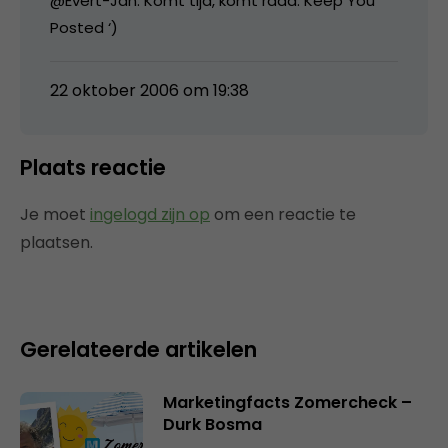
@Evert-Jan: Komt tijd, komt raad. Keep You
Posted ‘)
22 oktober 2006 om 19:38
Plaats reactie
Je moet
ingelogd zijn op
om een reactie te
plaatsen.
Gerelateerde artikelen
Marketingfacts Zomercheck –
Durk Bosma