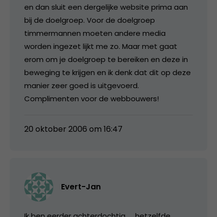
en dan sluit een dergelijke website prima aan
bij de doelgroep. Voor de doelgroep
timmermannen moeten andere media
worden ingezet lijkt me zo. Maar met gaat
erom om je doelgroep te bereiken en deze in
beweging te krijgen en ik denk dat dit op deze
manier zeer goed is uitgevoerd.
Complimenten voor de webbouwers!
20 oktober 2006 om 16:47
Evert-Jan
Ik ben eerder achterdochtig, … hetzelfde