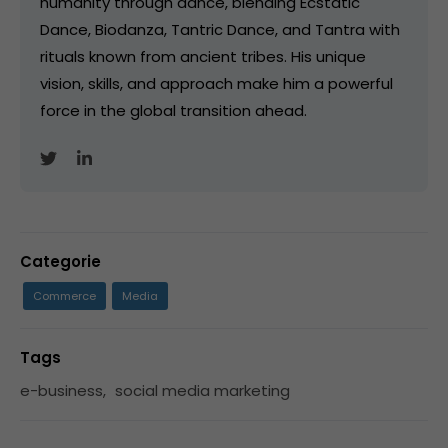
humanity through dance, blending Ecstatic
Dance, Biodanza, Tantric Dance, and Tantra with
rituals known from ancient tribes. His unique
vision, skills, and approach make him a powerful
force in the global transition ahead.
Categorie
Commerce
Media
Tags
e-business
,
social media marketing