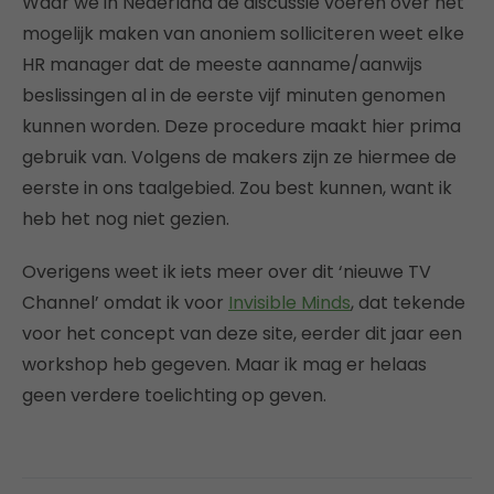
Waar we in Nederland de discussie voeren over het
mogelijk maken van anoniem solliciteren weet elke
HR manager dat de meeste aanname/aanwijs
beslissingen al in de eerste vijf minuten genomen
kunnen worden. Deze procedure maakt hier prima
gebruik van. Volgens de makers zijn ze hiermee de
eerste in ons taalgebied. Zou best kunnen, want ik
heb het nog niet gezien.
Overigens weet ik iets meer over dit ‘nieuwe TV
Channel’ omdat ik voor
Invisible Minds
, dat tekende
voor het concept van deze site, eerder dit jaar een
workshop heb gegeven. Maar ik mag er helaas
geen verdere toelichting op geven.