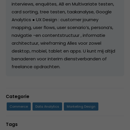
interviews, enquêtes, AB en Multivariate testen,
card sorting, tree testen, taakanalyse, Google
Analytics ● UX Design : customer journey
mapping, user flows, user scenario’s, persona’s,
navigatie -en contentstructuur , informatie
architectuur, wireframing Alles voor zowel
desktop, mobiel, tablet en apps. U kunt mij altijd
benaderen voor interim dienstverbanden of
freelance opdrachten.
Categorie
Commerce
Data Analytics
Marketing Design
Tags