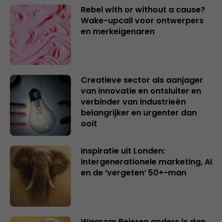
Rebel with or without a cause?
Wake-upcall voor ontwerpers
en merkeigenaren
Creatieve sector als aanjager
van innovatie en ontsluiter en
verbinder van industrieën
belangrijker en urgenter dan
ooit
Inspiratie uit Londen:
intergenerationele marketing, AI
en de ‘vergeten’ 50+-man
Waarom Beieren anders is dan