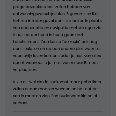
grage bezoekers last zullen hebben van
ontwenningsverschijnselen. Ergonomisch lijkt
het me in ieder geval een stuk beter. In plaats
van coördinatie en navigatie met de ogen zie
ik het eerder hand in hand gaan met
touchscreens. Dan kan je “de muis” ook nog
eens loslaten en op een andere plek weer te
voorschijn laten komen zodat je niet van alles
opent wanneer je je muis van A naar B moet
verplaatsen.
Ik zie dit wel als de toekomst maar gebruikers
zullen er aan moeten wennen en het nut er
van in moeten zien. Een ouderwets kip en ei
verhaal.