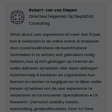
Robert-Jan van Diepen
Directeur/eigenaar bij
DiepbiZniZ
Consulting
What about user experience! Al meer dan 10 jaar
ben ik werkzaam in de online scene. Ik analyseer
door zowel kwalitatieve als kwantitatieve
technieken in te zetten, wat gebruikers nodig
hebben, hoe zij zich gedragen op internet en
welke drijfveren zij hebben. Met deze verkregen
inzichten help ik bedrijven en organisaties hun
klanten en relaties te begrijpen en te kijken welke
kansen zij hebben om de user experience te
verbeteren en te innoveren. Specialiteiten ● UX
Research : (remote) usability testen,
eyetracking, groepsdiscussies, face-to-face