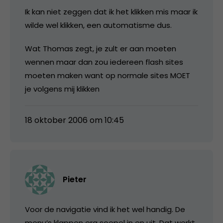
Ik kan niet zeggen dat ik het klikken mis maar ik
wilde wel klikken, een automatisme dus.
Wat Thomas zegt, je zult er aan moeten
wennen maar dan zou iedereen flash sites
moeten maken want op normale sites MOET
je volgens mij klikken
18 oktober 2006 om 10:45
Pieter
Voor de navigatie vind ik het wel handig. De
menu’s klappen erg soepel in en uit. Dat werkt