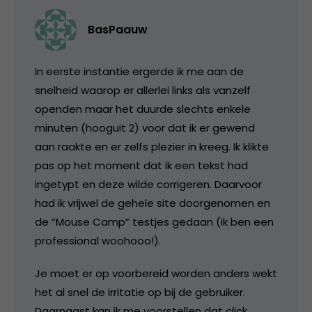
BasPaauw
In eerste instantie ergerde ik me aan de
snelheid waarop er allerlei links als vanzelf
openden maar het duurde slechts enkele
minuten (hooguit 2) voor dat ik er gewend
aan raakte en er zelfs plezier in kreeg. Ik klikte
pas op het moment dat ik een tekst had
ingetypt en deze wilde corrigeren. Daarvoor
had ik vrijwel de gehele site doorgenomen en
de “Mouse Camp” testjes gedaan (ik ben een
professional woohooo!).
Je moet er op voorbereid worden anders wekt
het al snel de irritatie op bij de gebruiker.
Daarnaast kan ik me voorstellen dat click