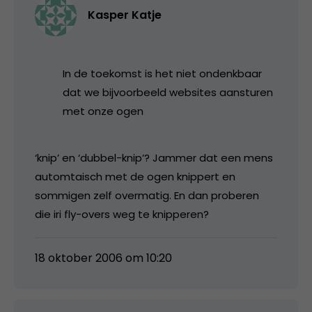
Kasper Katje
In de toekomst is het niet ondenkbaar
dat we bijvoorbeeld websites aansturen
met onze ogen
‘knip’ en ‘dubbel-knip’? Jammer dat een mens
automtaisch met de ogen knippert en
sommigen zelf overmatig. En dan proberen
die iri fly-overs weg te knipperen?
18 oktober 2006 om 10:20