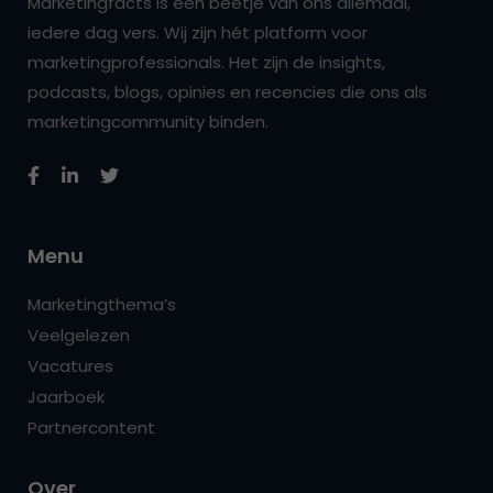
Marketingfacts is een beetje van ons allemaal,
iedere dag vers. Wij zijn hét platform voor
marketingprofessionals. Het zijn de insights,
podcasts, blogs, opinies en recencies die ons als
marketingcommunity binden.
Menu
Marketingthema’s
Veelgelezen
Vacatures
Jaarboek
Partnercontent
Over