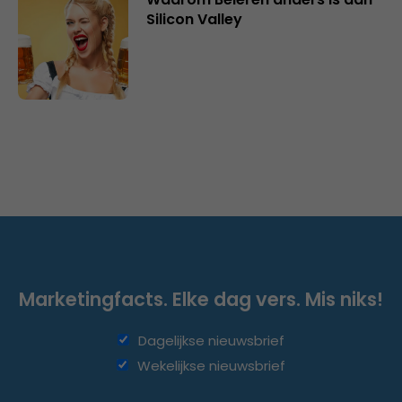
Silicon Valley
Marketingfacts. Elke dag vers. Mis niks!
Dagelijkse nieuwsbrief
Wekelijkse nieuwsbrief