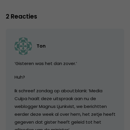
2 Reacties
Ton
‘Gisteren was het dan zover.’
Huh?
Ik schreef zondag op about:blank: ‘Media
Culpa haalt deze uitspraak aan nu de
weblogger Magnus Ljunkvist, we berichtten
eerder deze week al over hem, het zetje heeft
gegeven dat gister heeft geleid tot het
aftreden van de minister’.