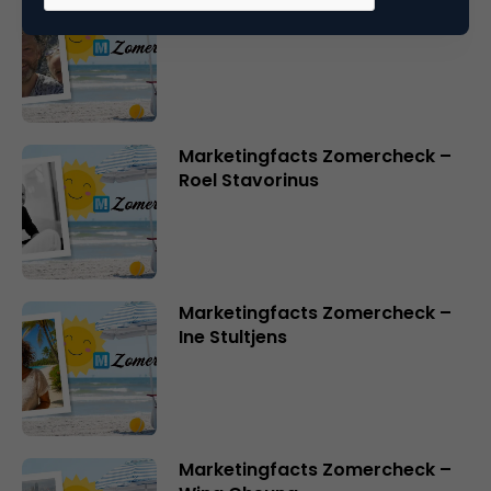
Marketingfacts Zomercheck –
Durk Bosma
Marketingfacts Zomercheck –
Roel Stavorinus
Marketingfacts Zomercheck –
Ine Stultjens
Marketingfacts Zomercheck –