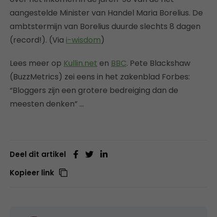
aangestelde Minister van Handel Maria Borelius. De
ambtstermijn van Borelius duurde slechts 8 dagen
(record!). (Via
i-wisdom
)
Lees meer op
Kullin.net
en
BBC
. Pete Blackshaw
(BuzzMetrics) zei eens in het zakenblad Forbes:
“Bloggers zijn een grotere bedreiging dan de
meesten denken” …
Deel dit artikel
Kopieer link