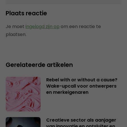
Plaats reactie
Je moet
ingelogd zijn op
om een reactie te
plaatsen.
Gerelateerde artikelen
Rebel with or without a cause?
Wake-upcall voor ontwerpers
en merkeigenaren
Creatieve sector als aanjager
van innovatie en ontsluiter en