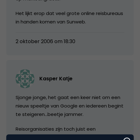
Het lijkt erop dat veel grote online reisbureaus
in handen komen van Sunweb.
2 oktober 2006 om 18:30
Kasper Katje
Sjonge jonge, het gaat een keer niet om een
nieuw speeltje van Google en iedereen begint
te steigeren…beetje jammer.
Reisorganisaties zijn toch juist een
schoolvoorbeeld van de verschuiving van de