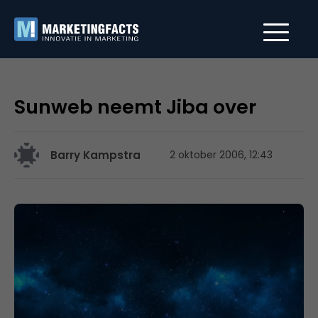
Sunweb neemt Jiba over
Barry Kampstra
2 oktober 2006, 12:43