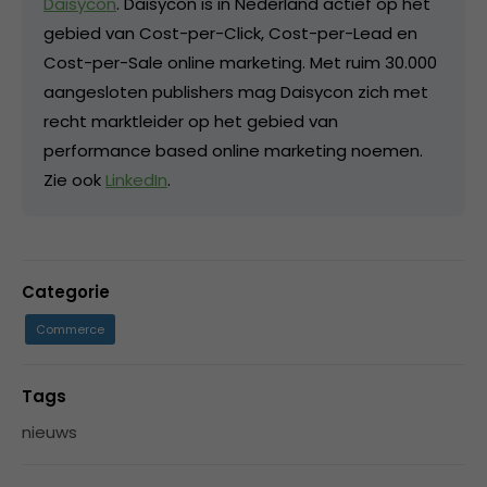
Daisycon
. Daisycon is in Nederland actief op het
gebied van Cost-per-Click, Cost-per-Lead en
Cost-per-Sale online marketing. Met ruim 30.000
aangesloten publishers mag Daisycon zich met
recht marktleider op het gebied van
performance based online marketing noemen.
Zie ook
LinkedIn
.
Categorie
Commerce
Tags
nieuws