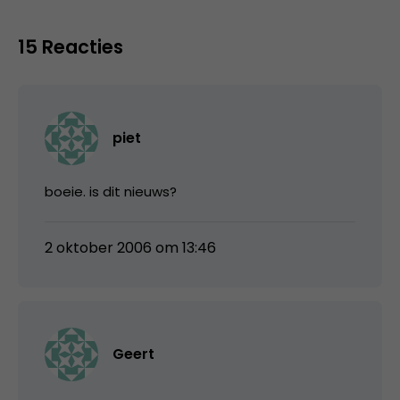
15 Reacties
piet
boeie. is dit nieuws?
2 oktober 2006 om 13:46
Geert