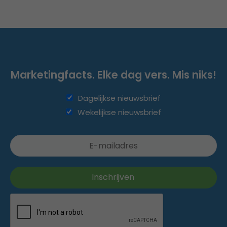
Marketingfacts. Elke dag vers. Mis niks!
Dagelijkse nieuwsbrief
Wekelijkse nieuwsbrief