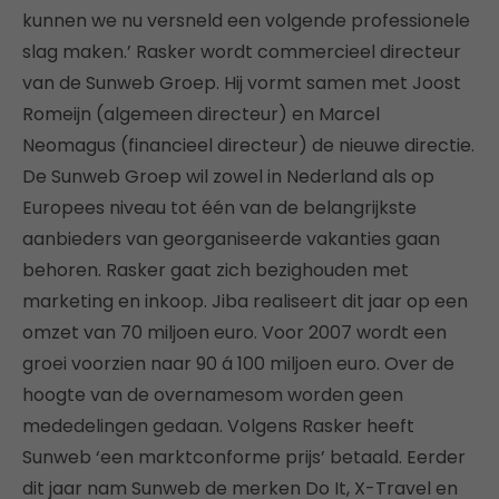
kunnen we nu versneld een volgende professionele
slag maken.’ Rasker wordt commercieel directeur
van de Sunweb Groep. Hij vormt samen met Joost
Romeijn (algemeen directeur) en Marcel
Neomagus (financieel directeur) de nieuwe directie.
De Sunweb Groep wil zowel in Nederland als op
Europees niveau tot één van de belangrijkste
aanbieders van georganiseerde vakanties gaan
behoren. Rasker gaat zich bezighouden met
marketing en inkoop. Jiba realiseert dit jaar op een
omzet van 70 miljoen euro. Voor 2007 wordt een
groei voorzien naar 90 á 100 miljoen euro. Over de
hoogte van de overnamesom worden geen
mededelingen gedaan. Volgens Rasker heeft
Sunweb ‘een marktconforme prijs’ betaald. Eerder
dit jaar nam Sunweb de merken Do It, X-Travel en