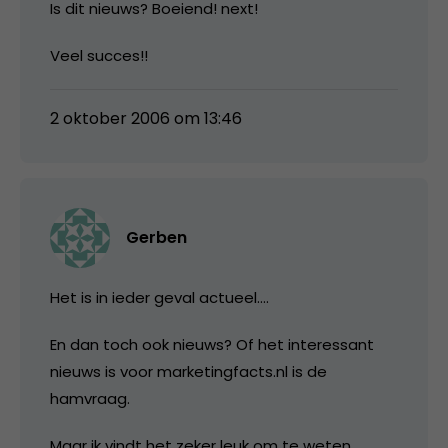
Is dit nieuws? Boeiend! next!
Veel succes!!
2 oktober 2006 om 13:46
Gerben
Het is in ieder geval actueel….
En dan toch ook nieuws? Of het interessant
nieuws is voor marketingfacts.nl is de
hamvraag.
Maar ik vindt het zeker leuk om te weten.