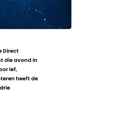
 Direct
t die avond in
or lef,
teren heeft de
drie