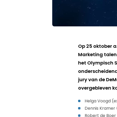
Op 25 oktober a
Marketing talen
het Olympisch S
onderscheidend 
jury van de DeM
overgebleven k
Helga Voogd (e
Dennis Kramer 
Robert de Boer 