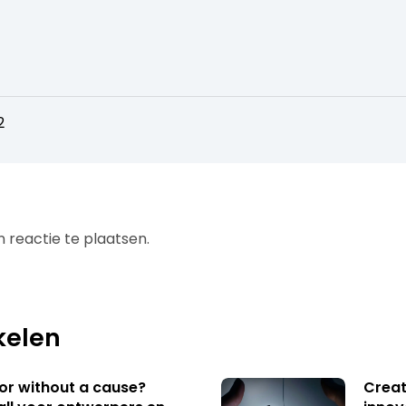
2
 reactie te plaatsen.
kelen
 or without a cause?
Creat