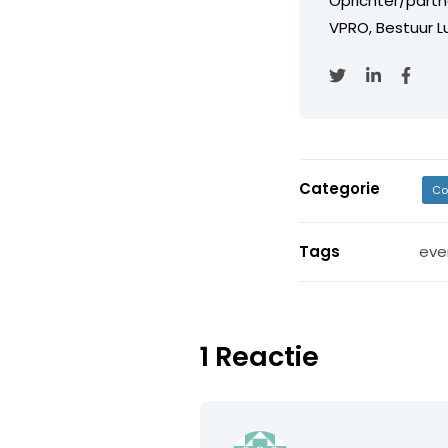
Oprichter/partn
VPRO, Bestuur Lu
Categorie
Co
Tags
eve
1 Reactie