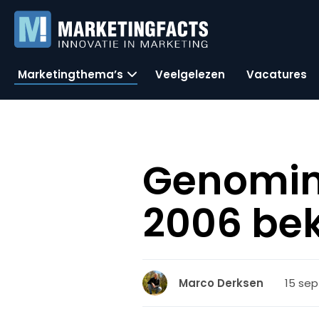
Marketingthema’s
Veelgelezen
Vacatures
Genomin
2006 be
15 sep
Marco Derksen