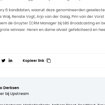
jury 6 kandidaten, waaruit deze genomineerden geselecteer
e Waij, Renate Vogt, Arjo van der Gaag, Pim van der Vorst
chem de Gruyter (CRM Manager bij SBS Broadcasting en b
ote winnaar. Heren en dame alvast gefeliciteerd en hee
Kopieer link
o Derksen
er bij
Upstream