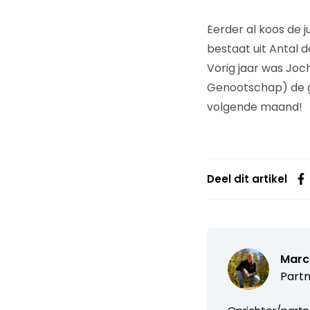
Eerder al koos de 
bestaat uit Antal d
Vorig jaar was Jo
Genootschap) de gr
volgende maand!
Deel dit artikel
Marc
Partn