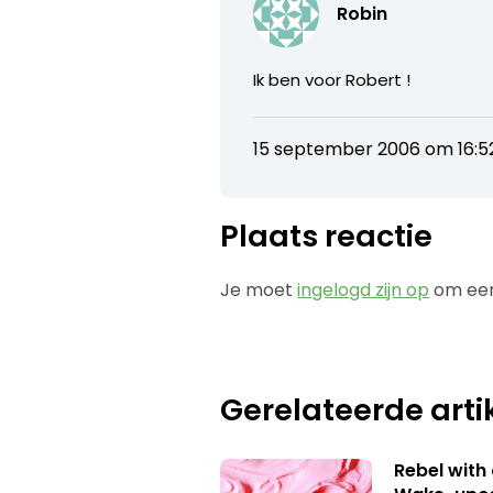
Robin
Ik ben voor Robert !
15 september 2006 om 16:5
Plaats reactie
Je moet
ingelogd zijn op
om een
Gerelateerde arti
Rebel with