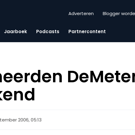
Adverteren
Blogger word
Jaarboek
Podcasts
Partnercontent
eerden DeMete
kend
tember 2006, 05:13