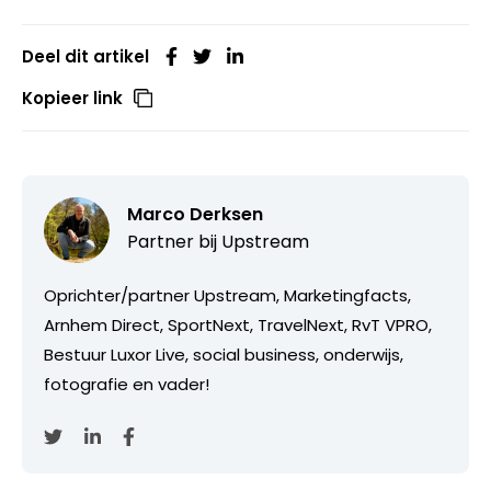
Deel dit artikel
Kopieer link
Marco Derksen
Partner bij
Upstream
Oprichter/partner Upstream, Marketingfacts,
Arnhem Direct, SportNext, TravelNext, RvT VPRO,
Bestuur Luxor Live, social business, onderwijs,
fotografie en vader!