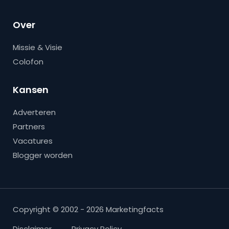
Over
Missie & Visie
Colofon
Kansen
Adverteren
Partners
Vacatures
Blogger worden
Copyright © 2002 - 2026 Marketingfacts
Disclaimer
Privacy Policy