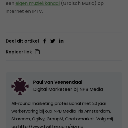
een
eigen muziekkanaal
(Grolsch Music) op
internet en IPTV.
Deel dit artikel
Kopieer link
Paul van Veenendaal
Digital Marketeer bij
NPB Media
All-round marketing professional met 20 jaar
werkervaring bij o.a. NPB Media, Iris Amsterdam,
Starcom, Ogilvy, GroupM, Onetomarket. Volg mij
op http://www.twitter.com/yizmo