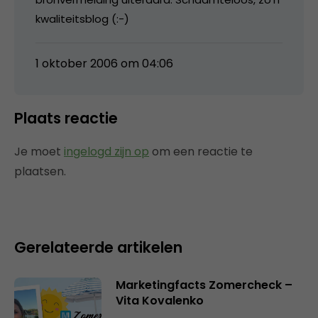
kwaliteitsblog (:-)
1 oktober 2006 om 04:06
Plaats reactie
Je moet
ingelogd zijn op
om een reactie te
plaatsen.
Gerelateerde artikelen
Marketingfacts Zomercheck –
Vita Kovalenko