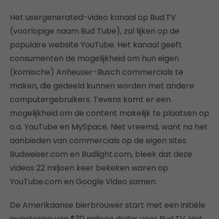
Het usergenerated-video kanaal op Bud.TV
(voorlopige naam Bud Tube), zal lijken op de
populaire website YouTube. Het kanaal geeft
consumenten de mogelijkheid om hun eigen
(komische) Anheuser-Busch commercials te
maken, die gedeeld kunnen worden met andere
computergebruikers. Tevens komt er een
mogelijkheid om de content makelijk te plaatsen op
o.a. YouTube en MySpace. Niet vreemd, want na het
aanbieden van commercials op de eigen sites
Budweiser.com en Budlight.com, bleek dat deze
videos 22 miljoen keer bekeken waren op
YouTube.com en Google Video samen.
De Amerikaanse bierbrouwer start met een initiële
investering van $30 miljoen dollar voor Bud.TV. Het