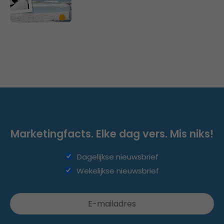
Marketingfacts. Elke dag vers. Mis niks!
Dagelijkse nieuwsbrief
Wekelijkse nieuwsbrief