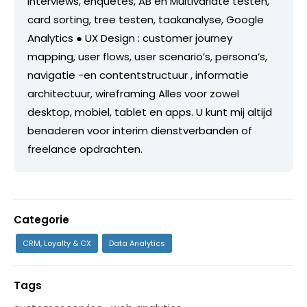
interviews, enquêtes, AB en Multivariate testen,
card sorting, tree testen, taakanalyse, Google
Analytics ● UX Design : customer journey
mapping, user flows, user scenario’s, persona’s,
navigatie -en contentstructuur , informatie
architectuur, wireframing Alles voor zowel
desktop, mobiel, tablet en apps. U kunt mij altijd
benaderen voor interim dienstverbanden of
freelance opdrachten.
Categorie
CRM, Loyalty & CX
Data Analytics
Tags