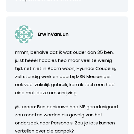
ErwinVanLun
mmm, behalve dat ik wat ouder dan 35 ben,
juist hééél hobbies heb maar veel te weinig
tijd, net niet in Adam woon, Hyundai Coupé rij,
zelfstandig werk en daarbij MSN Messenger
ook veel zakelijk gebruik, kom ik toch een heel
eind met deze omschrijving.
@Jeroen: Ben benieuwd hoe MF geredesigned
zou moeten worden als gevolg van het
onderzoek naar Persona’s. Zou je iets kunnen
vertellen over die aanpak?