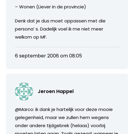
– Wonen (Liever in de provincie)
Denk dat je dus moet oppassen met die
persona’ s. Dadelijk voel ik me niet meer
welkom op MF.
6 september 2006 om 08:05
Jeroen Happel
@Marco: ik dank je hartelijk voor deze mooie
gelegenheid, maar we zullen hem wegens
onder andere tijdgebrek (helaas) voorbij
moeten laten gaan. Zoals gezegd; wanneer je