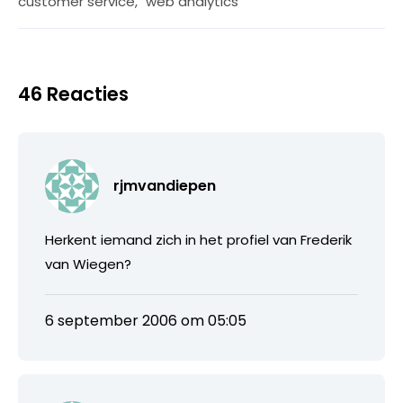
customer service
,
web analytics
46 Reacties
rjmvandiepen
Herkent iemand zich in het profiel van Frederik
van Wiegen?
6 september 2006 om 05:05