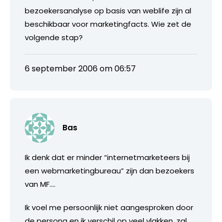
bezoekersanalyse op basis van weblife zijn al
beschikbaar voor marketingfacts. Wie zet de
volgende stap?
6 september 2006 om 06:57
Bas
Ik denk dat er minder “internetmarketeers bij
een webmarketingbureau” zijn dan bezoekers
van MF….
Ik voel me persoonlijk niet aangesproken door
de persona en ik verschil op veel vlakken, zal