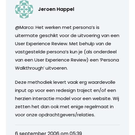
Jeroen Happel
@Marco: Het werken met persona’s is
uitermate geschikt voor de uitvoering van een
User Experience Review. Met behulp van de
vastgestelde persona’s kun je (als onderdeel
van een User Experience Review) een ‘Persona
Walkthrough’ uitvoeren.
Deze methodiek levert vaak erg waardevolle
input op voor een redesign traject en/of een
herzien interactie model voor een website. Wij
zetten het dan ook met enige regelmaat in
voor onze opdrachtgevers/relaties.
6 september 2006 om 05:39