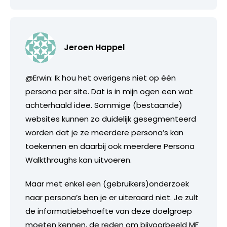
Jeroen Happel
@Erwin: Ik hou het overigens niet op één
persona per site. Dat is in mijn ogen een wat
achterhaald idee. Sommige (bestaande)
websites kunnen zo duidelijk gesegmenteerd
worden dat je ze meerdere persona’s kan
toekennen en daarbij ook meerdere Persona
Walkthroughs kan uitvoeren.
Maar met enkel een (gebruikers)onderzoek
naar persona’s ben je er uiteraard niet. Je zult
de informatiebehoefte van deze doelgroep
moeten kennen, de reden om bijvoorbeeld MF