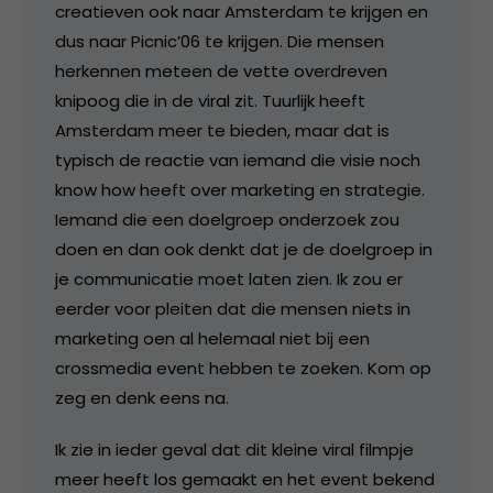
creatieven ook naar Amsterdam te krijgen en
dus naar Picnic’06 te krijgen. Die mensen
herkennen meteen de vette overdreven
knipoog die in de viral zit. Tuurlijk heeft
Amsterdam meer te bieden, maar dat is
typisch de reactie van iemand die visie noch
know how heeft over marketing en strategie.
Iemand die een doelgroep onderzoek zou
doen en dan ook denkt dat je de doelgroep in
je communicatie moet laten zien. Ik zou er
eerder voor pleiten dat die mensen niets in
marketing oen al helemaal niet bij een
crossmedia event hebben te zoeken. Kom op
zeg en denk eens na.
Ik zie in ieder geval dat dit kleine viral filmpje
meer heeft los gemaakt en het event bekend