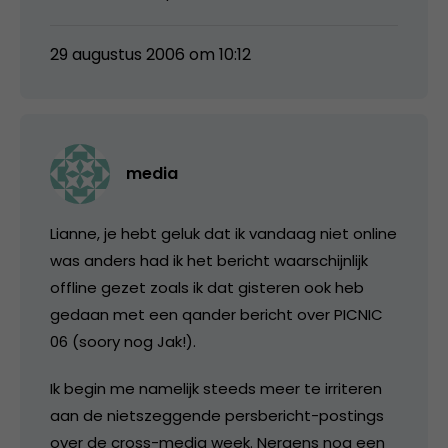
29 augustus 2006 om 10:12
media
Lianne, je hebt geluk dat ik vandaag niet online
was anders had ik het bericht waarschijnlijk
offline gezet zoals ik dat gisteren ook heb
gedaan met een qander bericht over PICNIC
06 (soory nog Jak!).
Ik begin me namelijk steeds meer te irriteren
aan de nietszeggende persbericht-postings
over de cross-media week. Nergens nog een