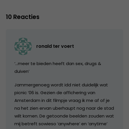
10 Reacties
ronald ter voert
‘…meer te bieden heeft dan sex, drugs &
duiven’
Jammergenoeg wordt idd niet duidelijk wat
picnic ’06 is. Gezien de affichering van
Amsterdam in dit filmpje vraag ik me af of je
na het zien ervan uberhaupt nog naar de stad
wilt komen. De getoonde beelden zouden wat
mij betreft sowieso ‘anywhere’ en ‘anytime’