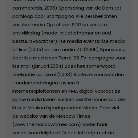
commercials, 2006) Sponsoring van de Dam tot
Damloop door Startpagina Alle persberichten
van ilse media Opzet van STIR en verdere
ontwikkeling (mede-initiatiefnemer en oud
bestuursvoorzitter) ilse media events: ilse media
offline (2005) en ilse media 2.0 (2006) Sponsoring
door ilse media van Picnic '06 TV-campagne voor
ilse mail (januari 2004) Zoek het zomerwoord -
zoekactie op ilse.nl (2003) Aanlevervoorwaarden
- onderhandelingen tussen 5
internetexploitanten en PMA digital Voordat ze
bij ilse media kwam werken werkte Lianne van der
Kruk in Moskou bij Independent Media. Daar viel
de website van de Moscow Times
(www.themoscowtimes.com) onder haar
verantwoordelijkheid. "Ik heb letterlijk met de