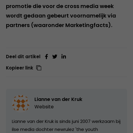
promotie die voor de cross media week
wordt gedaan gebeurt voornamelijk via
partners (waaronder Marketingfacts).
Deel dit artikel
Kopieer link
Lianne van der Kruk
Website
Lianne van der Kruk is sinds juni 2007 werkzaam bij
ilse media dochter newrulez 'the youth