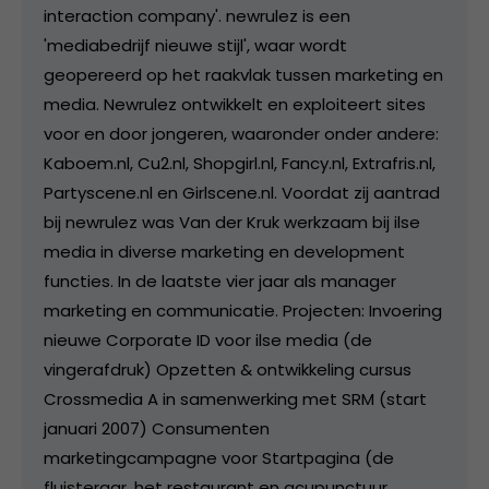
interaction company'. newrulez is een
'mediabedrijf nieuwe stijl', waar wordt
geopereerd op het raakvlak tussen marketing en
media. Newrulez ontwikkelt en exploiteert sites
voor en door jongeren, waaronder onder andere:
Kaboem.nl, Cu2.nl, Shopgirl.nl, Fancy.nl, Extrafris.nl,
Partyscene.nl en Girlscene.nl. Voordat zij aantrad
bij newrulez was Van der Kruk werkzaam bij ilse
media in diverse marketing en development
functies. In de laatste vier jaar als manager
marketing en communicatie. Projecten: Invoering
nieuwe Corporate ID voor ilse media (de
vingerafdruk) Opzetten & ontwikkeling cursus
Crossmedia A in samenwerking met SRM (start
januari 2007) Consumenten
marketingcampagne voor Startpagina (de
fluisteraar, het restaurant en acupunctuur