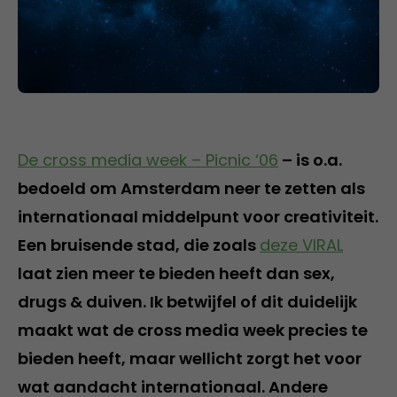
De cross media week – Picnic ‘06
– is o.a.
bedoeld om Amsterdam neer te zetten als
internationaal middelpunt voor creativiteit.
Een bruisende stad, die zoals
deze VIRAL
laat zien meer te bieden heeft dan sex,
drugs & duiven. Ik betwijfel of dit duidelijk
maakt wat de cross media week precies te
bieden heeft, maar wellicht zorgt het voor
wat aandacht internationaal. Andere