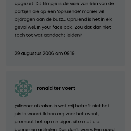
opgezet. Dit filmpje is de visie van één van de
partijen die op een ‘opruiende’ manier wil
bijdragen aan de buzz… Opruiend is het in elk
geval wel. In your face ook.. Zou dat dan niet
toch tot wat aandacht leiden?
29 augustus 2006 om 09:19
ronald ter voert
@lianne: afkraken is wat mij betreft niet het
juiste woord. Ik ben erg voor het event,
promoot het op mn eigen site met o.a.
banner en artikelen. Dus don’t worry. Een goed