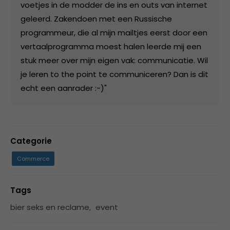
voetjes in de modder de ins en outs van internet
geleerd. Zakendoen met een Russische
programmeur, die al mijn mailtjes eerst door een
vertaalprogramma moest halen leerde mij een
stuk meer over mijn eigen vak: communicatie. Wil
je leren to the point te communiceren? Dan is dit
echt een aanrader :-)"
Categorie
Commerce
Tags
bier seks en reclame
,
event