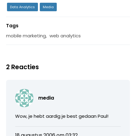
Data Analytics
Media
Tags
mobile marketing
,
web analytics
2 Reacties
media
Wow, je hebt aardig je best gedaan Paul!
18 augustus 2006 om 03:32