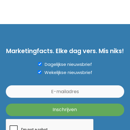
Marketingfacts. Elke dag vers. Mis niks!
Dagelijkse nieuwsbrief
Wekelijkse nieuwsbrief