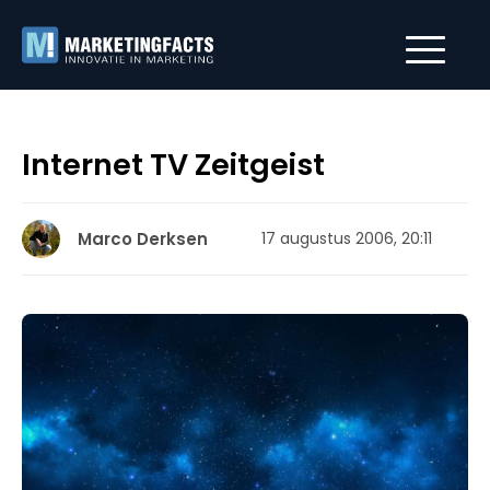
Internet TV Zeitgeist
Marco Derksen
17 augustus 2006, 20:11