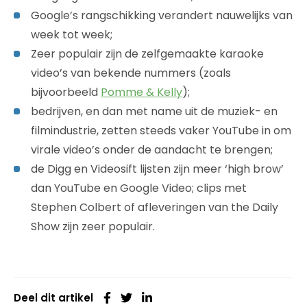
Google’s rangschikking verandert nauwelijks van
week tot week;
Zeer populair zijn de zelfgemaakte karaoke
video’s van bekende nummers (zoals
bijvoorbeeld
Pomme & Kelly
);
bedrijven, en dan met name uit de muziek- en
filmindustrie, zetten steeds vaker YouTube in om
virale video’s onder de aandacht te brengen;
de Digg en Videosift lijsten zijn meer ‘high brow’
dan YouTube en Google Video; clips met
Stephen Colbert of afleveringen van the Daily
Show zijn zeer populair.
Deel dit artikel