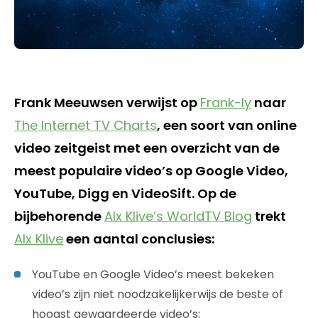
Frank Meeuwsen verwijst op
Frank-ly
naar
The Internet TV Charts
, een soort van online
video zeitgeist met een overzicht van de
meest populaire video’s op Google Video,
YouTube, Digg en VideoSift. Op de
bijbehorende
Alx Klive’s WorldTV Blog
trekt
Alx Klive
een aantal conclusies:
YouTube en Google Video’s meest bekeken
video’s zijn niet noodzakelijkerwijs de beste of
hoogst gewaardeerde video’s;