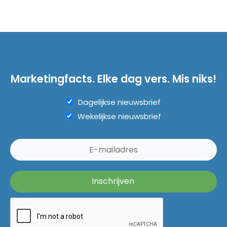
Marketingfacts. Elke dag vers. Mis niks!
Dagelijkse nieuwsbrief
Wekelijkse nieuwsbrief