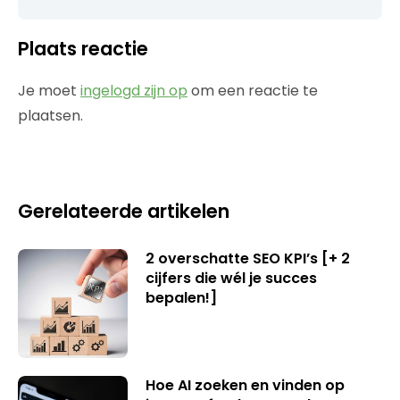
Plaats reactie
Je moet
ingelogd zijn op
om een reactie te
plaatsen.
Gerelateerde artikelen
2 overschatte SEO KPI’s [+ 2
cijfers die wél je succes
bepalen!]
Hoe AI zoeken en vinden op