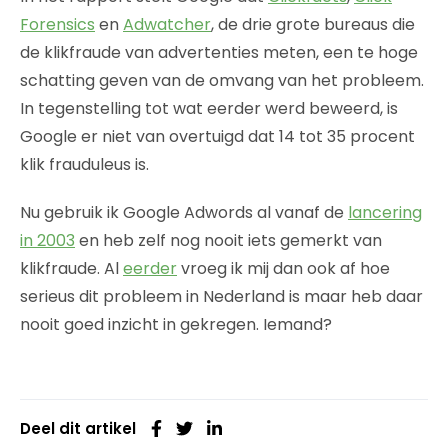
Forensics
en
Adwatcher
, de drie grote bureaus die
de klikfraude van advertenties meten, een te hoge
schatting geven van de omvang van het probleem.
In tegenstelling tot wat eerder werd beweerd, is
Google er niet van overtuigd dat 14 tot 35 procent
klik frauduleus is.
Nu gebruik ik Google Adwords al vanaf de
lancering
in 2003
en heb zelf nog nooit iets gemerkt van
klikfraude. Al
eerder
vroeg ik mij dan ook af hoe
serieus dit probleem in Nederland is maar heb daar
nooit goed inzicht in gekregen. Iemand?
Deel dit artikel