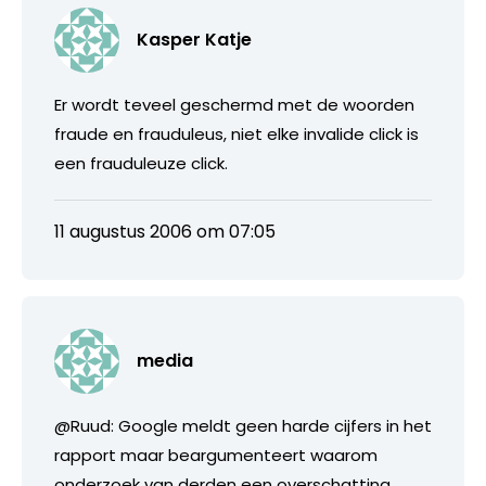
Kasper Katje
Er wordt teveel geschermd met de woorden
fraude en frauduleus, niet elke invalide click is
een frauduleuze click.
11 augustus 2006 om 07:05
media
@Ruud: Google meldt geen harde cijfers in het
rapport maar beargumenteert waarom
onderzoek van derden een overschatting