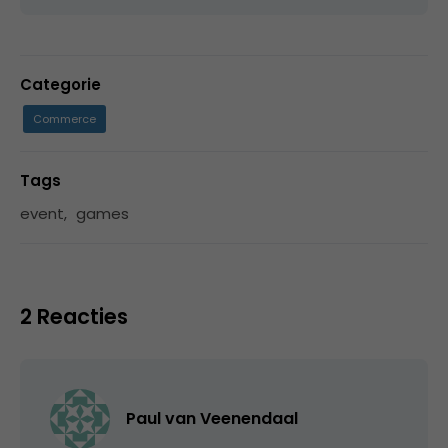
Categorie
Commerce
Tags
event
,
games
2 Reacties
Paul van Veenendaal