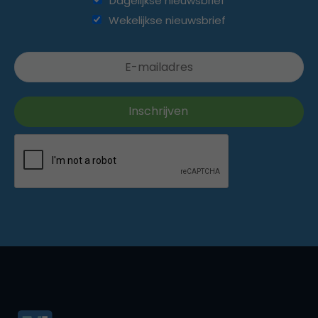
Dagelijkse nieuwsbrief
Wekelijkse nieuwsbrief