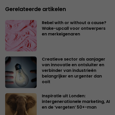
Gerelateerde artikelen
Rebel with or without a cause?
Wake-upcall voor ontwerpers
en merkeigenaren
Creatieve sector als aanjager
van innovatie en ontsluiter en
verbinder van industrieën
belangrijker en urgenter dan
ooit
Inspiratie uit Londen:
intergenerationele marketing, AI
en de ‘vergeten’ 50+-man