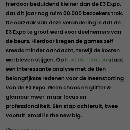
hierdoor beduidend kleiner dan de E3 Expo,
dat dit jaar nog ruim 60.000 bezoekers trok.
De oorzaak van deze verandering is dat de
E3 Expo te groot werd voor deelnemers van
de beurs. Hierdoor kregen de games zelf
steeds minder aandacht, terwijl de kosten
wel bleven stijgen. Op
Next Generation
staat
een interessante analyse met de tien
belangrijkste redenen voor de ineenstorting
van de E3 Expo. Geen chaos en glitter &
glamour meer, maar focus en
professionaliteit. Eén stap achteruit, twee
vooruit. Small is the new big.
Via:
games.blogo