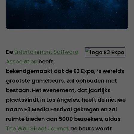
De
Entertainment Software
Association
heeft
bekendgemaakt dat de E3 Expo, ‘s werelds
grootste gamebeurs, zal ophouden met
bestaan. Het evenement, dat jaarlijks
plaatsvindt in Los Angeles, heeft de nieuwe
naam E3 Media Festival gekregen en zal
ruimte bieden aan 5000 bezoekers, aldus
The Wall Street Journal
. De beurs wordt