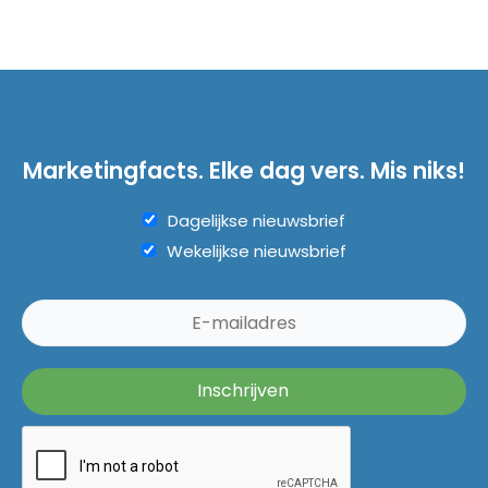
Marketingfacts. Elke dag vers. Mis niks!
Dagelijkse nieuwsbrief
Wekelijkse nieuwsbrief