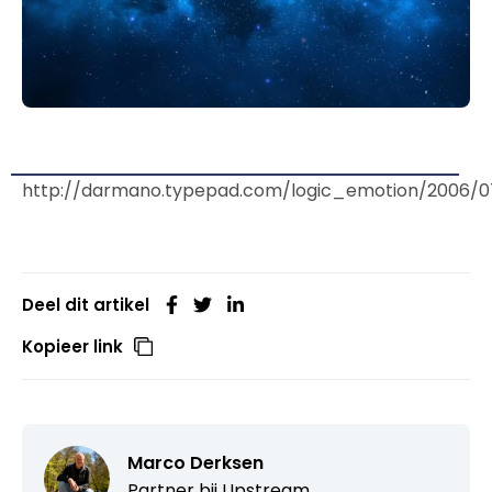
http://darmano.typepad.com/logic_emotion/2006/07/
Deel dit artikel
Kopieer link
Marco Derksen
Partner bij
Upstream