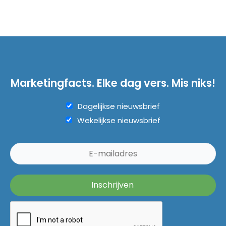
Marketingfacts. Elke dag vers. Mis niks!
Dagelijkse nieuwsbrief
Wekelijkse nieuwsbrief