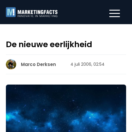
De nieuwe eerlijkheid
Marco Derksen
4 juli 2006, 02:54