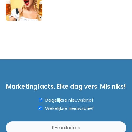
Marketingfacts. Elke dag vers. Mis niks!
Dagelijkse nieuwsbrief
Wekelijkse nieuwsbrief