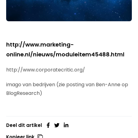
http://www.marketing-
online.nl/nieuws/moduleitem45488.html
http://www.corporatecritic.org/
imago van bedrijven (zie posting van Ben-Anne op
BlogResearch)
Deel dit artikel
Kopieer link