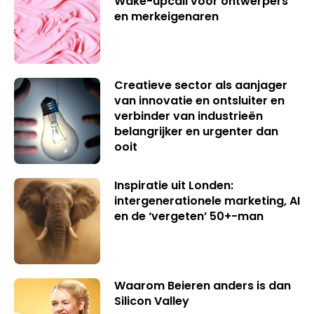
Wake-upcall voor ontwerpers
en merkeigenaren
Creatieve sector als aanjager
van innovatie en ontsluiter en
verbinder van industrieën
belangrijker en urgenter dan
ooit
Inspiratie uit Londen:
intergenerationele marketing, AI
en de ‘vergeten’ 50+-man
Waarom Beieren anders is dan
Silicon Valley