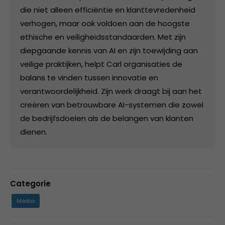
die niet alleen efficiëntie en klanttevredenheid
verhogen, maar ook voldoen aan de hoogste
ethische en veiligheidsstandaarden. Met zijn
diepgaande kennis van AI en zijn toewijding aan
veilige praktijken, helpt Carl organisaties de
balans te vinden tussen innovatie en
verantwoordelijkheid. Zijn werk draagt bij aan het
creëren van betrouwbare AI-systemen die zowel
de bedrijfsdoelen als de belangen van klanten
dienen.
Categorie
Media