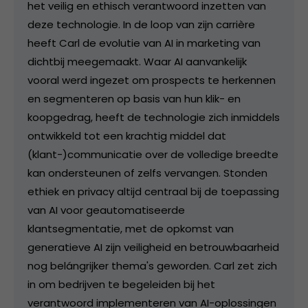
het veilig en ethisch verantwoord inzetten van
deze technologie. In de loop van zijn carrière
heeft Carl de evolutie van AI in marketing van
dichtbij meegemaakt. Waar AI aanvankelijk
vooral werd ingezet om prospects te herkennen
en segmenteren op basis van hun klik- en
koopgedrag, heeft de technologie zich inmiddels
ontwikkeld tot een krachtig middel dat
(klant-)communicatie over de volledige breedte
kan ondersteunen of zelfs vervangen. Stonden
ethiek en privacy altijd centraal bij de toepassing
van AI voor geautomatiseerde
klantsegmentatie, met de opkomst van
generatieve AI zijn veiligheid en betrouwbaarheid
nog belángrijker thema's geworden. Carl zet zich
in om bedrijven te begeleiden bij het
verantwoord implementeren van AI-oplossingen