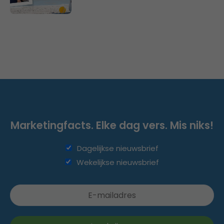
Marketingfacts. Elke dag vers. Mis niks!
Dagelijkse nieuwsbrief
Wekelijkse nieuwsbrief