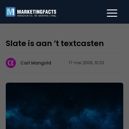
Slate is aan ’t textcasten
Carl Mangold
17 mei 2006, 10:23