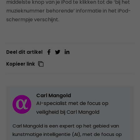
middelste knop van je iPod te klikken tot de ‘bij het
muzieknummer behorende’ informatie in het iPod-
schermpje verschijnt.
Deel dit artikel
Kopieer link
Carl Mangold
AI-specialist met de focus op
veiligheid bij Carl Mangold
Carl Mangold is een expert op het gebied van
kunstmatige intelligentie (AI), met de focus op