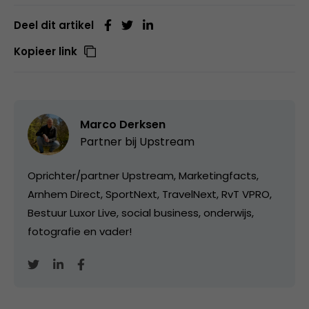
Deel dit artikel
Kopieer link
Marco Derksen
Partner bij
Upstream
Oprichter/partner Upstream, Marketingfacts,
Arnhem Direct, SportNext, TravelNext, RvT VPRO,
Bestuur Luxor Live, social business, onderwijs,
fotografie en vader!