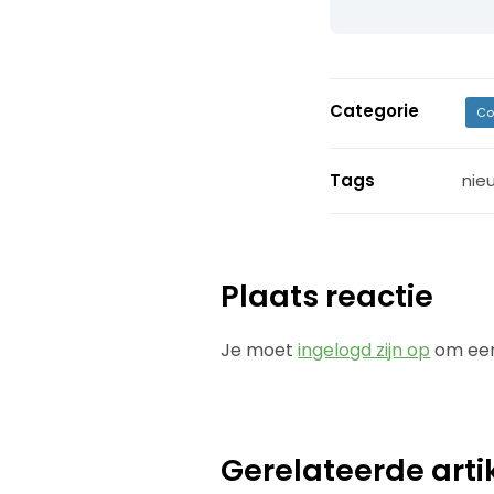
Categorie
Co
Tags
nie
Plaats reactie
Je moet
ingelogd zijn op
om een
Gerelateerde arti