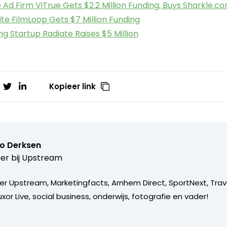
Ad Firm ViTrue Gets $2.2 Million Funding; Buys Sharkle.c
ite FilmLoop Gets $7 Million Funding
ng Startup Radiate Raises $5 Million
Kopieer link
o Derksen
er bij
Upstream
er Upstream, Marketingfacts, Arnhem Direct, SportNext, Trav
xor Live, social business, onderwijs, fotografie en vader!