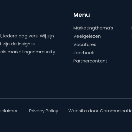
Menu
Marketingthema’s
 iedere dag vers. Wij zijn
Veelgelezen
zijn de insights,
Vacatures
ns als marketingcommunity
Jaarboek
Partnercontent
sclaimer
Privacy Policy
Website door
Communicatie