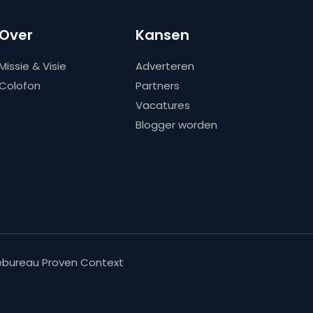
Over
Kansen
Missie & Visie
Adverteren
Colofon
Partners
Vacatures
Blogger worden
bureau Proven Context