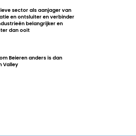
ieve sector als aanjager van
atie en ontsluiter en verbinder
ndustrieën belangrijker en
ter dan ooit
m Beieren anders is dan
n Valley