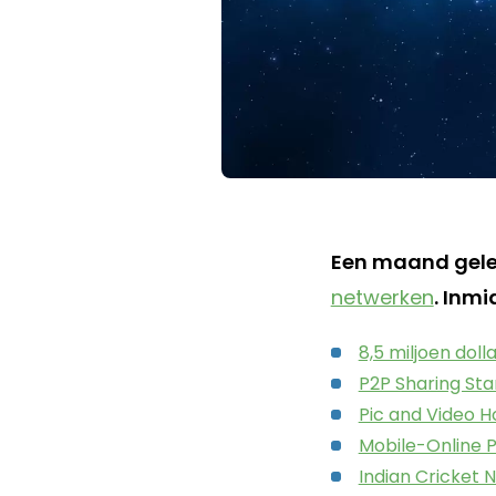
Een maand gelede
netwerken
. Inmi
8,5 miljoen dol
P2P Sharing Sta
Pic and Video H
Mobile-Online P
Indian Cricket 