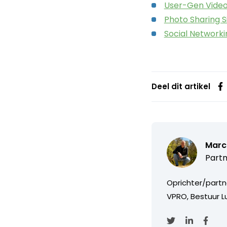
User-Gen Video 
Photo Sharing S
Social Networki
Deel dit artikel
Marc
Partn
Oprichter/partn
VPRO, Bestuur Lu