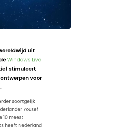
ereldwijd uit
 de
Windows Live
ief stimuleert
e ontwerpen voor
.
rder soortgelijk
derlander Yousef
de 10 meest
ts heeft Nederland