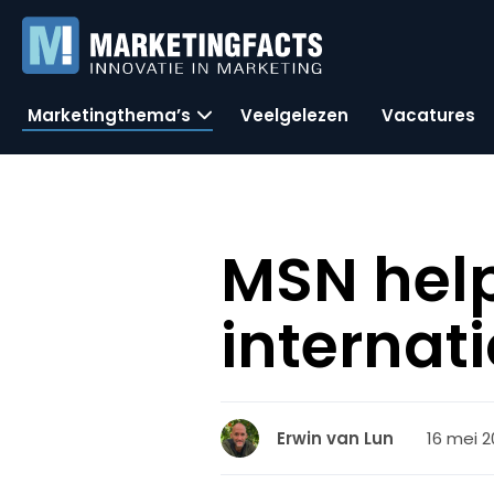
Marketingthema’s
Veelgelezen
Vacatures
MSN hel
internat
16 mei 2
Erwin van Lun