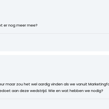
oet er nog meer mee?
eur maar zou het wel aardig vinden als we vanuit Marketin
edoet aan deze wedstrijd. Wie en wat hebben we nodig?