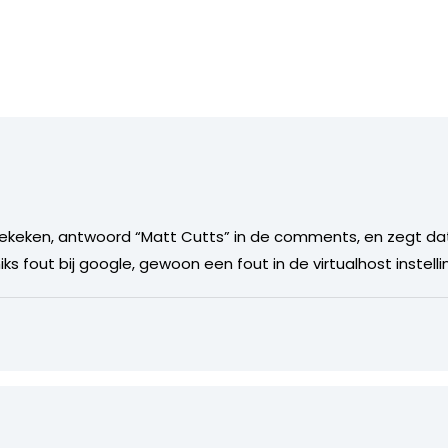
n gekeken, antwoord “Matt Cutts” in de comments, en zegt dat
iks fout bij google, gewoon een fout in de virtualhost instelli