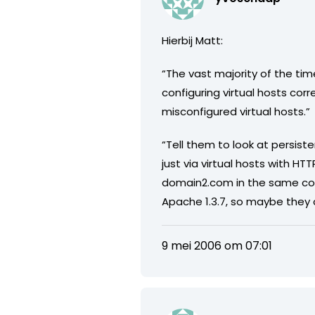
Hierbij Matt:
“The vast majority of the ti
configuring virtual hosts corr
misconfigured virtual hosts.”
“Tell them to look at persist
just via virtual hosts with H
domain2.com in the same conn
Apache 1.3.7, so maybe they 
9 mei 2006 om 07:01