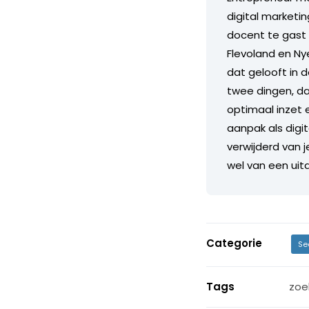
digital marketin
docent te gast 
Flevoland en Nye
dat gelooft in 
twee dingen, dan
optimaal inzet e
aanpak als digi
verwijderd van 
wel van een uit
Categorie
Se
Tags
zoe