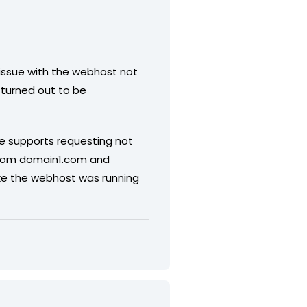
 issue with the webhost not
h turned out to be
che supports requesting not
s from domain1.com and
ike the webhost was running