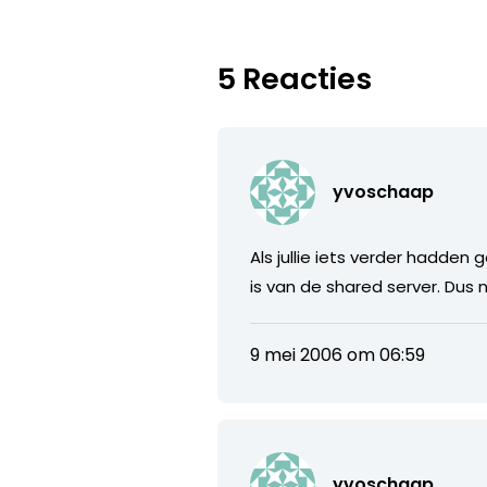
5 Reacties
yvoschaap
Als jullie iets verder hadde
is van de shared server. Dus n
9 mei 2006 om 06:59
yvoschaap