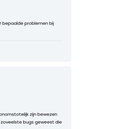
er bepaalde problemen bij
nomstotelijk zijn bewezen
e zoveelste bugs geweest die