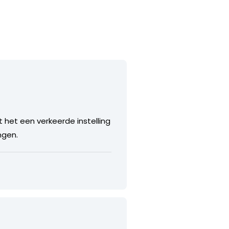
 het een verkeerde instelling
ngen.