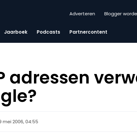
Adverteren
Blogger word
Jaarboek
Podcasts
Partnercontent
P adressen ver
gle?
9 mei 2006, 04:55