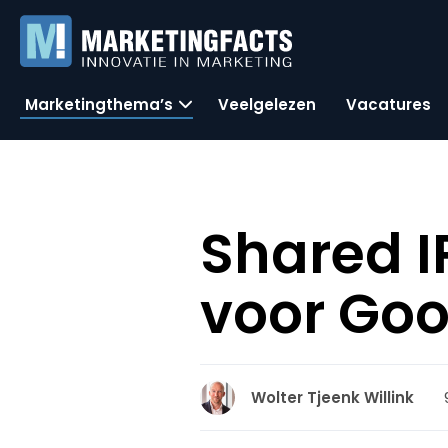
Marketingthema’s
Veelgelezen
Vacatures
Shared I
voor Goo
Wolter Tjeenk Willink