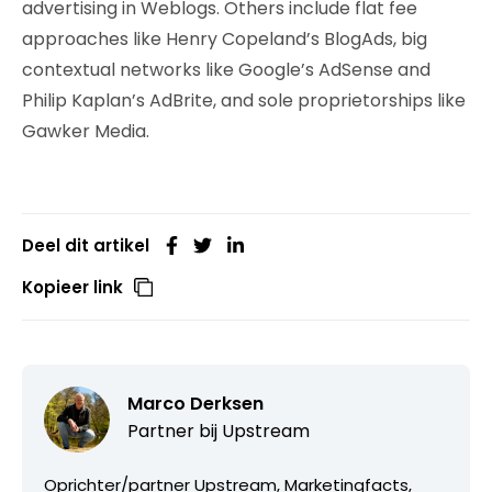
advertising in Weblogs. Others include flat fee
approaches like Henry Copeland’s BlogAds, big
contextual networks like Google’s AdSense and
Philip Kaplan’s AdBrite, and sole proprietorships like
Gawker Media.
Deel dit artikel
Kopieer link
Marco Derksen
Partner bij
Upstream
Oprichter/partner Upstream, Marketingfacts,