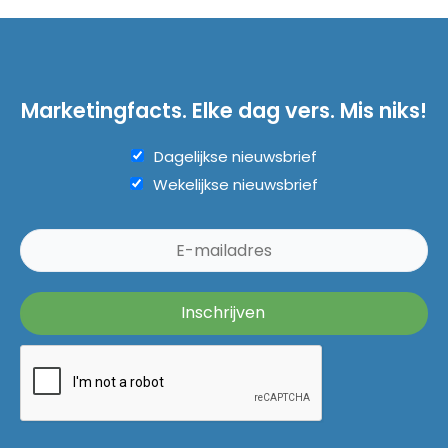
Marketingfacts. Elke dag vers. Mis niks!
Dagelijkse nieuwsbrief
Wekelijkse nieuwsbrief