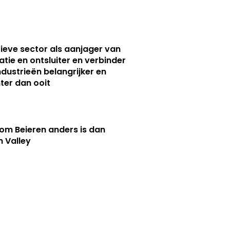
ieve sector als aanjager van
atie en ontsluiter en verbinder
ndustrieën belangrijker en
ter dan ooit
m Beieren anders is dan
n Valley