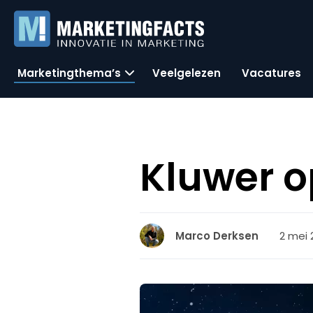
Marketingthema’s
Veelgelezen
Vacatures
Kluwer o
2 mei 
Marco Derksen