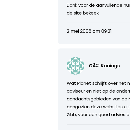
Dank voor de aanvullende nuan
de site bekeek.
2 mei 2006 om 09:21
GÃ© Konings
Wat Planet schrijft over het 
adviseur en niet op de ondern
aandachtsgebieden van de MK
aangezien deze websites uitg
Zibb, voor een goed advies a