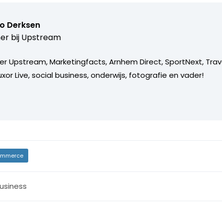
o Derksen
er bij
Upstream
er Upstream, Marketingfacts, Arnhem Direct, SportNext, Trav
xor Live, social business, onderwijs, fotografie en vader!
mmerce
usiness