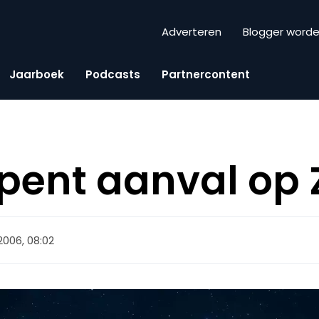
Adverteren
Blogger word
Jaarboek
Podcasts
Partnercontent
pent aanval op 
2006, 08:02