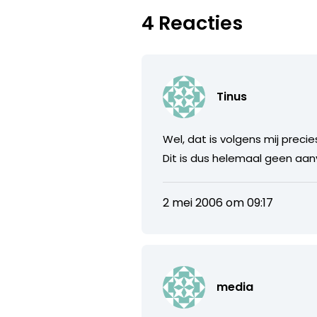
4 Reacties
Tinus
Wel, dat is volgens mij precie
Dit is dus helemaal geen aan
2 mei 2006 om 09:17
media