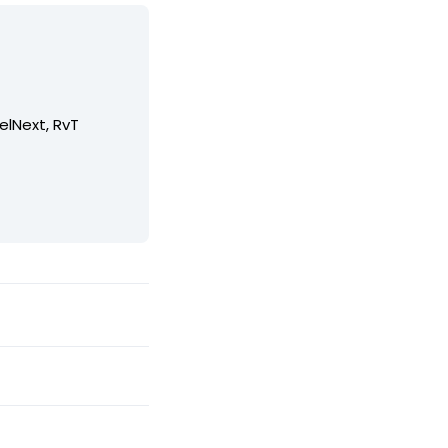
elNext, RvT