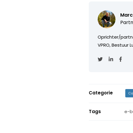
Marc
Partn
Oprichter/partn
VPRO, Bestuur Lu
Categorie
Co
Tags
e-b