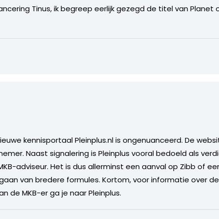
cering Tinus, ik begreep eerlijk gezegd de titel van Planet o
nieuwe kennisportaal Pleinplus.nl is ongenuanceerd. De websi
emer. Naast signalering is Pleinplus vooral bedoeld als verdi
B-adviseur. Het is dus allerminst een aanval op Zibb of e
aan van bredere formules. Kortom, voor informatie over de
an de MKB-er ga je naar Pleinplus.