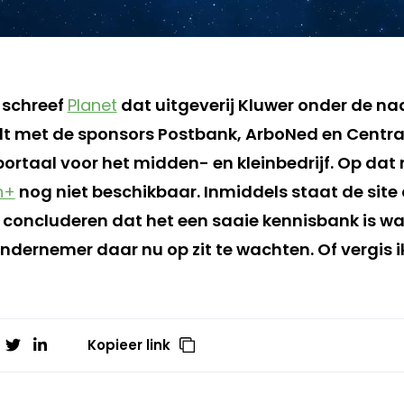
 schreef
Planet
dat uitgeverij Kluwer onder de na
t met de sponsors Postbank, ArboNed en Centra
ortaal voor het midden- en kleinbedrijf. Op da
n+
nog niet beschikbaar. Inmiddels staat de site 
 concluderen dat het een saaie kennisbank is w
ndernemer daar nu op zit te wachten. Of vergis i
Kopieer link