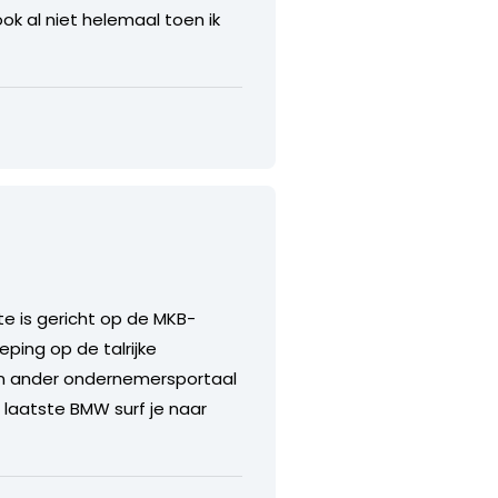
ok al niet helemaal toen ik
te is gericht op de MKB-
eping op de talrijke
en ander ondernemersportaal
 laatste BMW surf je naar