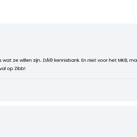
s wat ze willen zijn.. DÃ© kennisbank. En niet voor het MKB, m
val op Zibb!