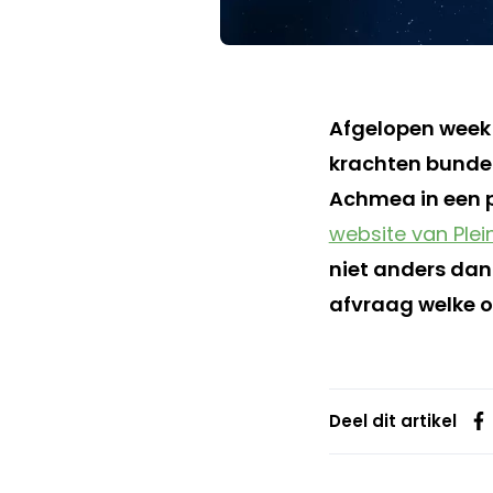
Afgelopen week
krachten bundel
Achmea in een p
website van Plei
niet anders dan
afvraag welke o
Deel dit artikel