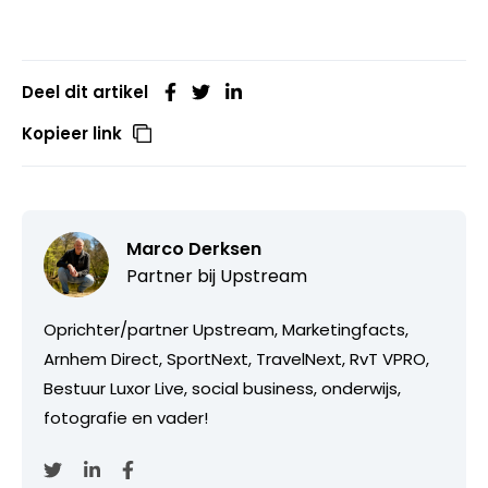
Deel dit artikel
Kopieer link
Marco Derksen
Partner bij
Upstream
Oprichter/partner Upstream, Marketingfacts,
Arnhem Direct, SportNext, TravelNext, RvT VPRO,
Bestuur Luxor Live, social business, onderwijs,
fotografie en vader!