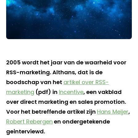
2005 wordt het jaar van de waarheid voor
RSS-marketing. Althans, dat is de
boodschap van het
artikel over RSS-
marketing
(pdf) in
Incentive
, een vakblad
over direct marketing en sales promotion.
Voor het betreffende artikel zijn
Hans Meijer
,
Robert Rebergen
en ondergetekende
geinterviewd.