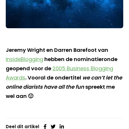
Jeremy Wright en Darren Barefoot van
InsideBlogging
hebben de nominatieronde
geopend voor de
2005 Business Blogging
Awards
. Vooral de ondertitel
we can’t let the
online diarists have all the fun
spreekt me
wel aan 🙂
Deel dit artikel