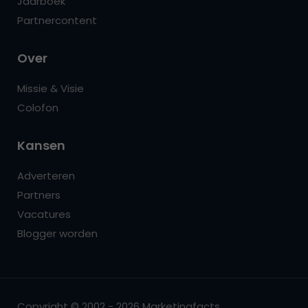
Jaarboek
Partnercontent
Over
Missie & Visie
Colofon
Kansen
Adverteren
Partners
Vacatures
Blogger worden
Copyright © 2002 - 2026 Marketingfacts