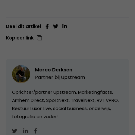
Deel dit artikel
Kopieer link
Marco Derksen
Partner bij
Upstream
Oprichter/partner Upstream, Marketingfacts,
Arnhem Direct, SportNext, TravelNext, RvT VPRO,
Bestuur Luxor Live, social business, onderwijs,
fotografie en vader!