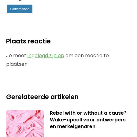
Commerce
Plaats reactie
Je moet
ingelogd zijn op
om een reactie te
plaatsen.
Gerelateerde artikelen
Rebel with or without a cause?
Wake-upcall voor ontwerpers
en merkeigenaren