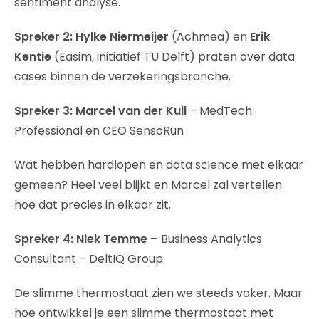
sentiment analyse.
Spreker 2: Hylke Niermeijer
(Achmea) en
Erik
Kentie
(Easim, initiatief TU Delft) praten over data
cases binnen de verzekeringsbranche.
Spreker 3: Marcel van der Kuil
– MedTech
Professional en CEO SensoRun
Wat hebben hardlopen en data science met elkaar
gemeen? Heel veel blijkt en Marcel zal vertellen
hoe dat precies in elkaar zit.
Spreker 4: Niek Temme –
Business Analytics
Consultant – DeltIQ Group
De slimme thermostaat zien we steeds vaker. Maar
hoe ontwikkel je een slimme thermostaat met