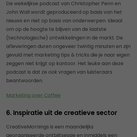
De wekelijkse podcast van Christopher Penn en
John Wall wordt geproduceerd op basis van het
nieuws en niet op basis van onderwerpen. Ideaal
om op de hoogte te blijven van de laatste
(technologische) ontwikkelingen in de markt. De
afleveringen duren ongeveer twintig minuten en zijn
gevuld met marketing tips & tricks die je naar eigen
zeggen niet krijgt op kantoor. Het leuke aan deze
podcast is dat ze ook vragen van luisteraars
beantwoorden.
Marketing over Coffee
6. Inspiratie uit de creatieve sector
CreativeMornings is een maandelijks
georganiseerde ontbijtsessie en inmiddels een