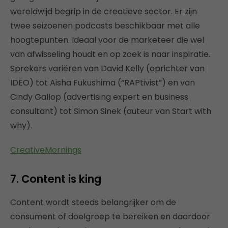
wereldwijd begrip in de creatieve sector. Er zijn
twee seizoenen podcasts beschikbaar met alle
hoogtepunten. Ideaal voor de marketeer die wel
van afwisseling houdt en op zoek is naar inspiratie.
Sprekers variëren van David Kelly (oprichter van
IDEO) tot Aisha Fukushima (“RAPtivist”) en van
Cindy Gallop (advertising expert en business
consultant) tot Simon Sinek (auteur van Start with
why).
CreativeMornings
7. Content is king
Content wordt steeds belangrijker om de
consument of doelgroep te bereiken en daardoor