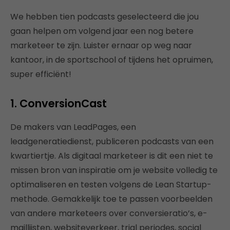
We hebben tien podcasts geselecteerd die jou
gaan helpen om volgend jaar een nog betere
marketeer te zijn. Luister ernaar op weg naar
kantoor, in de sportschool of tijdens het opruimen,
super efficiënt!
1. ConversionCast
De makers van LeadPages, een
leadgeneratiedienst, publiceren podcasts van een
kwartiertje. Als digitaal marketeer is dit een niet te
missen bron van inspiratie om je website volledig te
optimaliseren en testen volgens de Lean Startup-
methode. Gemakkelijk toe te passen voorbeelden
van andere marketeers over conversieratio’s, e-
maillijsten, websiteverkeer, trial periodes, social