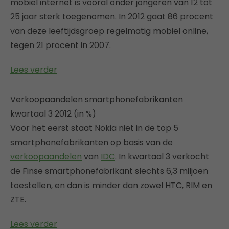
mobiel internet is vooral onder jongeren van 12 tot
25 jaar sterk toegenomen. In 2012 gaat 86 procent
van deze leeftijdsgroep regelmatig mobiel online,
tegen 21 procent in 2007.
Lees verder
Verkoopaandelen smartphonefabrikanten
kwartaal 3 2012 (in %)
Voor het eerst staat Nokia niet in de top 5
smartphonefabrikanten op basis van de
verkoopaandelen
van
IDC
. In kwartaal 3 verkocht
de Finse smartphonefabrikant slechts 6,3 miljoen
toestellen, en dan is minder dan zowel HTC, RIM en
ZTE.
Lees verder