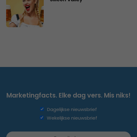
Marketingfacts. Elke dag vers. Mis niks!
Dagelijkse nieuwsbrief
Wekelijkse nieuwsbrief