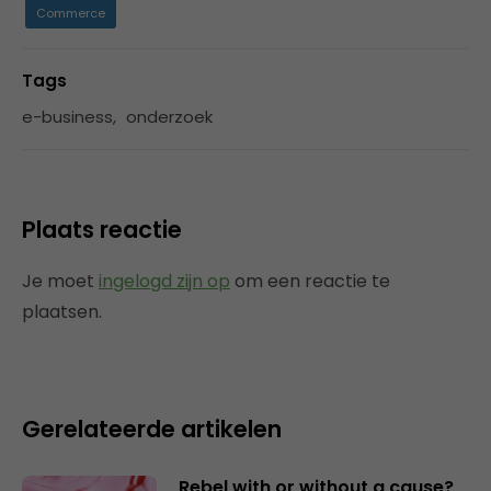
Commerce
Tags
e-business
,
onderzoek
Plaats reactie
Je moet
ingelogd zijn op
om een reactie te
plaatsen.
Gerelateerde artikelen
Rebel with or without a cause?