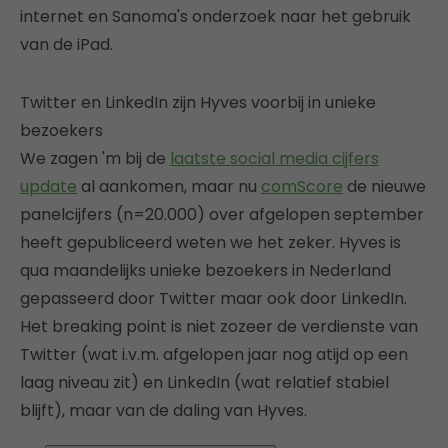
internet en Sanoma's onderzoek naar het gebruik
van de iPad.
Twitter en LinkedIn zijn Hyves voorbij in unieke
bezoekers
We zagen 'm bij de
laatste social media cijfers
update
al aankomen, maar nu
comScore
de nieuwe
panelcijfers (n=20.000) over afgelopen september
heeft gepubliceerd weten we het zeker. Hyves is
qua maandelijks unieke bezoekers in Nederland
gepasseerd door Twitter maar ook door LinkedIn.
Het breaking point is niet zozeer de verdienste van
Twitter (wat i.v.m. afgelopen jaar nog atijd op een
laag niveau zit) en LinkedIn (wat relatief stabiel
blijft), maar van de daling van Hyves.