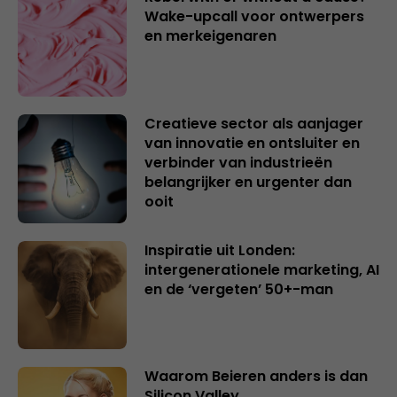
Wake-upcall voor ontwerpers
en merkeigenaren
Creatieve sector als aanjager
van innovatie en ontsluiter en
verbinder van industrieën
belangrijker en urgenter dan
ooit
Inspiratie uit Londen:
intergenerationele marketing, AI
en de ‘vergeten’ 50+-man
Waarom Beieren anders is dan
Silicon Valley