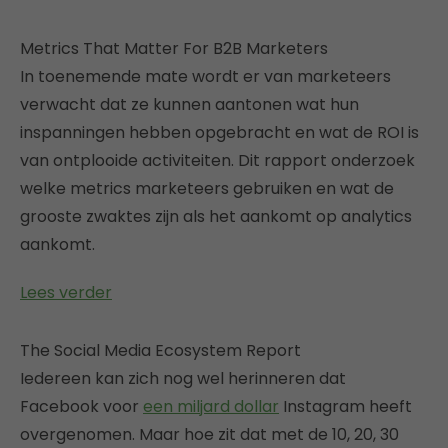
Metrics That Matter For B2B Marketers
In toenemende mate wordt er van marketeers
verwacht dat ze kunnen aantonen wat hun
inspanningen hebben opgebracht en wat de ROI is
van ontplooide activiteiten. Dit rapport onderzoek
welke metrics marketeers gebruiken en wat de
grooste zwaktes zijn als het aankomt op analytics
aankomt.
Lees verder
The Social Media Ecosystem Report
Iedereen kan zich nog wel herinneren dat
Facebook voor
een miljard dollar
Instagram heeft
overgenomen. Maar hoe zit dat met de 10, 20, 30