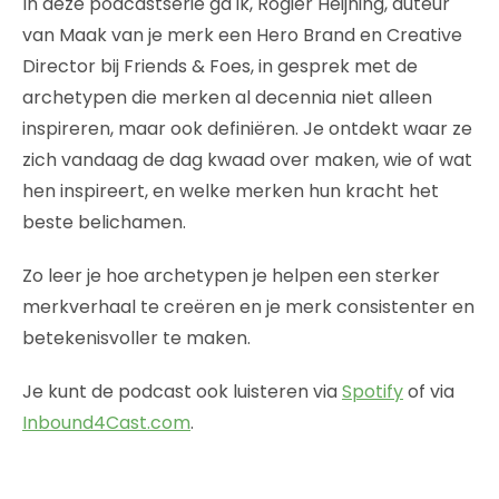
In deze podcastserie ga ik, Rogier Heijning, auteur
van Maak van je merk een Hero Brand en Creative
Director bij Friends & Foes, in gesprek met de
archetypen die merken al decennia niet alleen
inspireren, maar ook definiëren. Je ontdekt waar ze
zich vandaag de dag kwaad over maken, wie of wat
hen inspireert, en welke merken hun kracht het
beste belichamen.
Zo leer je hoe archetypen je helpen een sterker
merkverhaal te creëren en je merk consistenter en
betekenisvoller te maken.
Je kunt de podcast ook luisteren via
Spotify
of via
Inbound4Cast.com
.