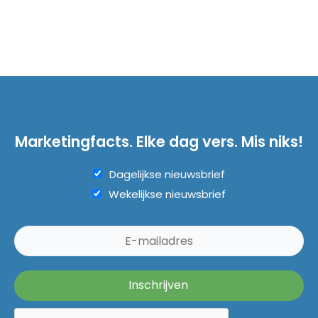
Marketingfacts. Elke dag vers. Mis niks!
Dagelijkse nieuwsbrief
Wekelijkse nieuwsbrief