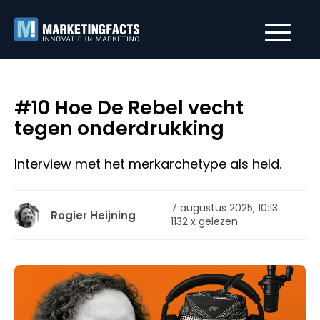
#10 Hoe De Rebel vecht
tegen onderdrukking
Interview met het merkarchetype als held.
7 augustus 2025, 10:13
Rogier Heijning
1132 x gelezen