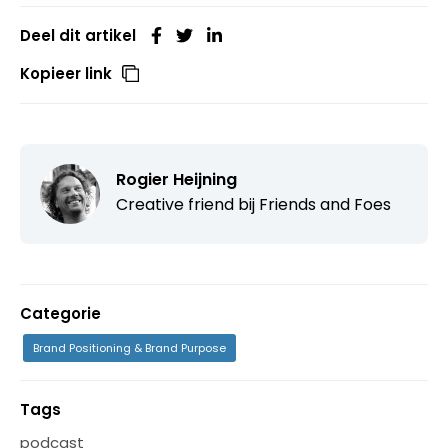
Deel dit artikel
Kopieer link
Rogier Heijning
Creative friend bij
Friends and Foes
Categorie
Brand Positioning & Brand Purpose
Tags
podcast