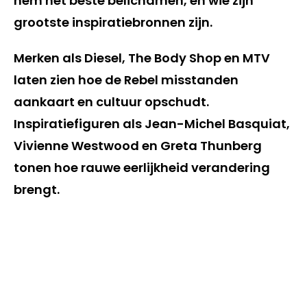
hem het beste belichamen, en wie zijn
grootste inspiratiebronnen zijn.
Merken als Diesel, The Body Shop en MTV
laten zien hoe de Rebel misstanden
aankaart en cultuur opschudt.
Inspiratiefiguren als Jean-Michel Basquiat,
Vivienne Westwood en Greta Thunberg
tonen hoe rauwe eerlijkheid verandering
brengt.