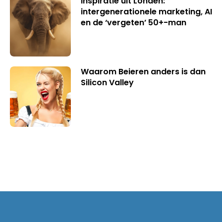
Inspiratie uit Londen:
intergenerationele marketing, AI
en de ‘vergeten’ 50+-man
Waarom Beieren anders is dan
Silicon Valley