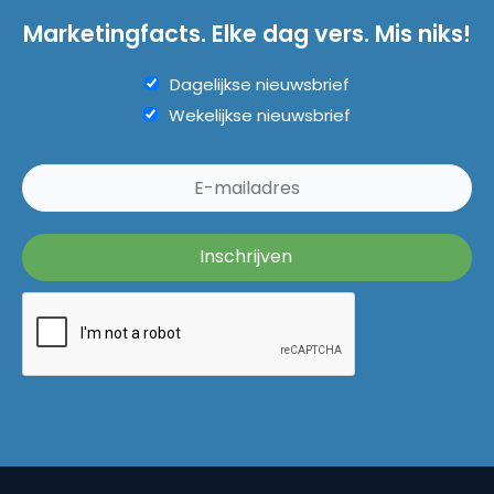
Marketingfacts. Elke dag vers. Mis niks!
Dagelijkse nieuwsbrief
Wekelijkse nieuwsbrief