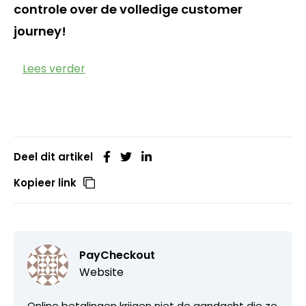
controle over de volledige customer
journey!
Lees verder
Deel dit artikel
Kopieer link
PayCheckout
Website
Online betalingen krijgen niet de aandacht die ze