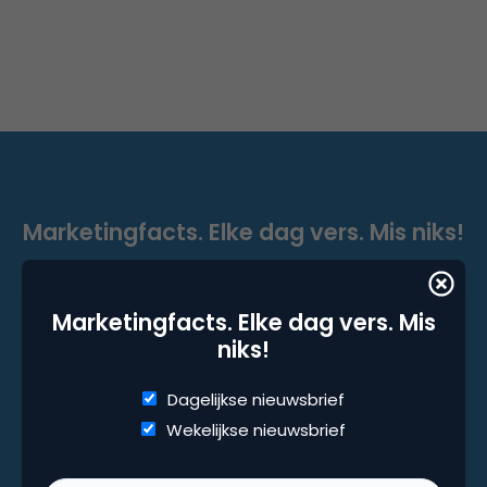
Marketingfacts. Elke dag vers. Mis niks!
Dagelijkse nieuwsbrief
Wekelijkse nieuwsbrief
Marketingfacts. Elke dag vers. Mis
niks!
Dagelijkse nieuwsbrief
Wekelijkse nieuwsbrief