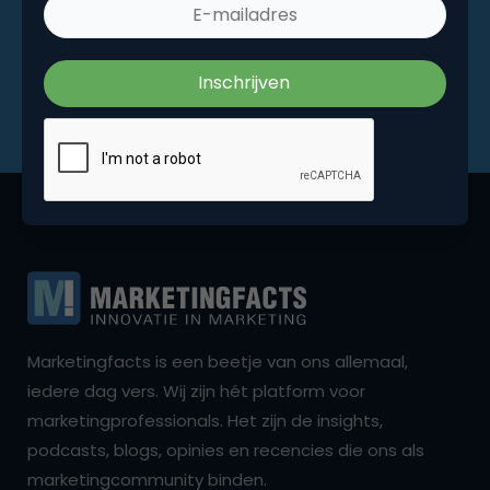
Marketingfacts is een beetje van ons allemaal,
iedere dag vers. Wij zijn hét platform voor
marketingprofessionals. Het zijn de insights,
podcasts, blogs, opinies en recencies die ons als
marketingcommunity binden.