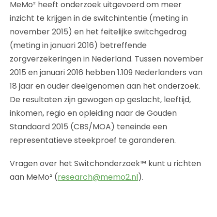
MeMo² heeft onderzoek uitgevoerd om meer
inzicht te krijgen in de switchintentie (meting in
november 2015) en het feitelijke switchgedrag
(meting in januari 2016) betreffende
zorgverzekeringen in Nederland. Tussen november
2015 en januari 2016 hebben 1.109 Nederlanders van
18 jaar en ouder deelgenomen aan het onderzoek.
De resultaten zijn gewogen op geslacht, leeftijd,
inkomen, regio en opleiding naar de Gouden
Standaard 2015 (CBS/MOA) teneinde een
representatieve steekproef te garanderen.
Vragen over het Switchonderzoek™ kunt u richten
aan MeMo² (
research@memo2.nl
).