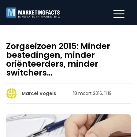
Zorgseizoen 2015: Minder
bestedingen, minder
oriënteerders, minder
switchers…
Marcel Vogels
18 maart 2016, 11:19