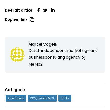
Deel dit artikel
Kopieer link
Marcel Vogels
Dutch independent marketing- and
businessconsulting agency bij
MeMo2
Categorie
Commerce
CRM, Loyalty & CX
Facts