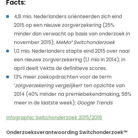
Facts:
4,8 mio. Nederlanders oriënteerden zich eind
2015 op een nieuwe zorgverzekering (25%
minder dan verwacht op basis van onderzoek in
november 2015);
MeMo² Switchonderzoek
1,0 mio. Nederlanders stapte eind 2015 over naar
een nieuwe zorgverzekering (1,1 mio in 2014); in
april deelt Vektis de definitieve scores.
13% meer zoekopdrachten voor de term
‘
zorgverzekering vergelijken
’ ten opzichte van
2014 (40% minder na premiebekendmaking, 56%
meer in de laatste week);
Google Trends
Infographic Switchonderzoek 2015/2016
Onderzoeksverantwoording
Switchonderzoek™