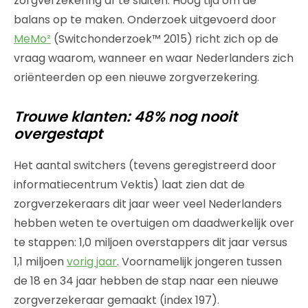
zorgverzekering af te sluiten. Hoog tijd om de
balans op te maken. Onderzoek uitgevoerd door
MeMo²
(Switchonderzoek™ 2015) richt zich op de
vraag waarom, wanneer en waar Nederlanders zich
oriënteerden op een nieuwe zorgverzekering.
Trouwe klanten: 48% nog nooit
overgestapt
Het aantal switchers (tevens geregistreerd door
informatiecentrum Vektis) laat zien dat de
zorgverzekeraars dit jaar weer veel Nederlanders
hebben weten te overtuigen om daadwerkelijk over
te stappen: 1,0 miljoen overstappers dit jaar versus
1,1 miljoen
vorig jaar
. Voornamelijk jongeren tussen
de 18 en 34 jaar hebben de stap naar een nieuwe
zorgverzekeraar gemaakt (index 197).