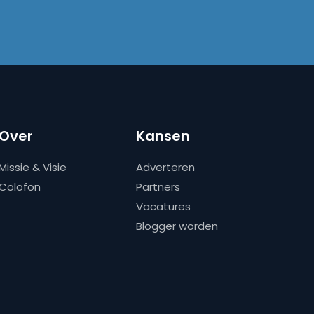
Over
Kansen
Missie & Visie
Adverteren
Colofon
Partners
Vacatures
Blogger worden