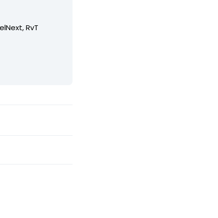
elNext, RvT