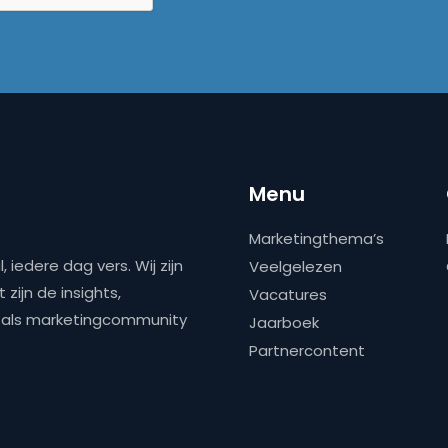
Menu
Marketingthema’s
 iedere dag vers. Wij zijn
Veelgelezen
zijn de insights,
Vacatures
ns als marketingcommunity
Jaarboek
Partnercontent