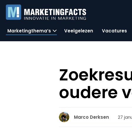
Marketingthema’s
Veelgelezen
Vacatures
Zoekresu
oudere v
27 jan
Marco Derksen