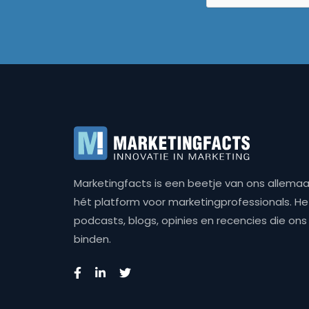
Marketingfacts is een beetje van ons allemaal,
hét platform voor marketingprofessionals. Het 
podcasts, blogs, opinies en recencies die o
binden.