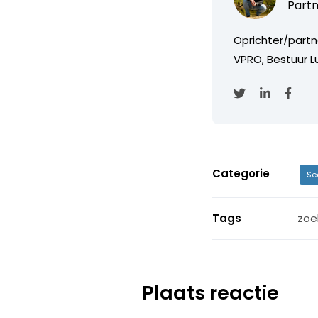
Partn
Oprichter/partn
VPRO, Bestuur Lu
Categorie
Se
Tags
zoe
Plaats reactie