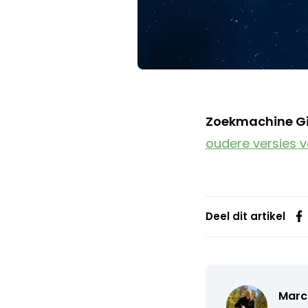
Zoekmachine Gig
oudere versies v
Deel dit artikel
Marc