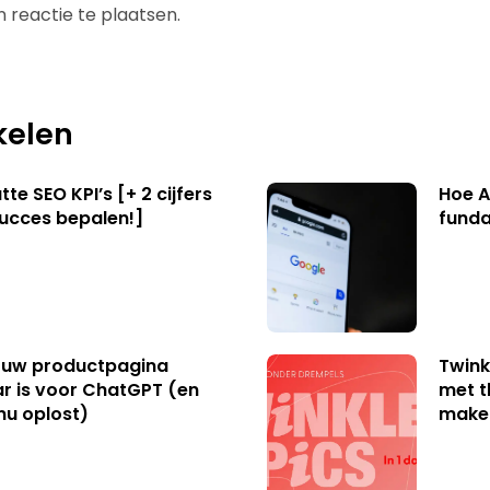
 reactie te plaatsen.
kelen
te SEO KPI’s [+ 2 cijfers
Hoe A
succes bepalen!]
funda
uw productpagina
Twink
r is voor ChatGPT (en
met t
nu oplost)
make