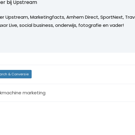
er bij
Upstream
er Upstream, Marketingfacts, Arnhem Direct, SportNext, Trav
xor Live, social business, onderwijs, fotografie en vader!
arch & Conversie
kmachine marketing