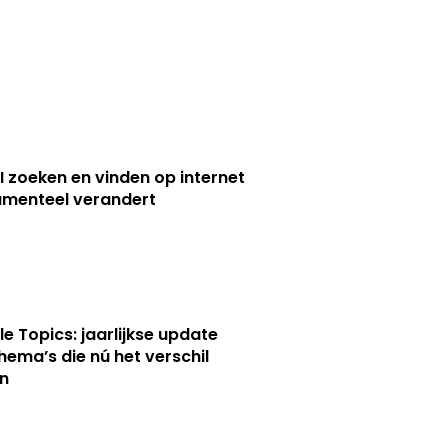
I zoeken en vinden op internet
menteel verandert
le Topics: jaarlijkse update
hema’s die nú het verschil
n