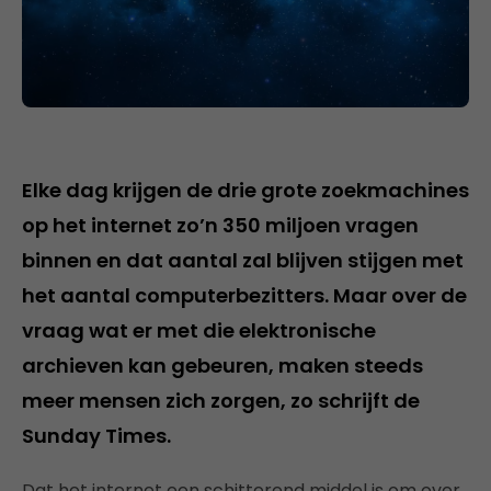
Elke dag krijgen de drie grote zoekmachines
op het internet zo’n 350 miljoen vragen
binnen en dat aantal zal blijven stijgen met
het aantal computerbezitters. Maar over de
vraag wat er met die elektronische
archieven kan gebeuren, maken steeds
meer mensen zich zorgen, zo schrijft de
Sunday Times.
Dat het internet een schitterend middel is om over