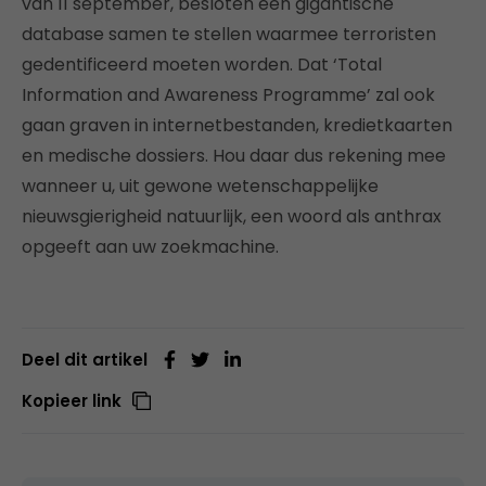
van 11 september, besloten een gigantische
database samen te stellen waarmee terroristen
gedentificeerd moeten worden. Dat ‘Total
Information and Awareness Programme’ zal ook
gaan graven in internetbestanden, kredietkaarten
en medische dossiers. Hou daar dus rekening mee
wanneer u, uit gewone wetenschappelijke
nieuwsgierigheid natuurlijk, een woord als anthrax
opgeeft aan uw zoekmachine.
Deel dit artikel
Kopieer link