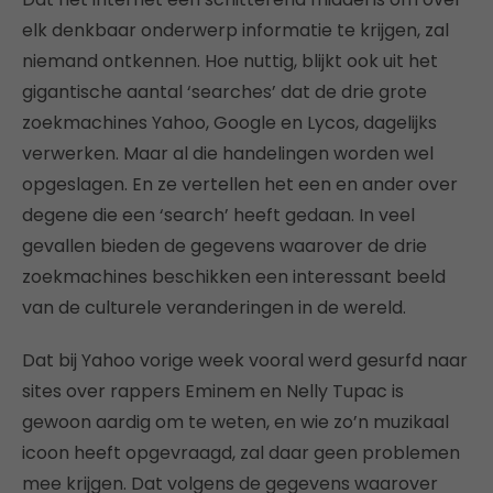
elk denkbaar onderwerp informatie te krijgen, zal
niemand ontkennen. Hoe nuttig, blijkt ook uit het
gigantische aantal ‘searches’ dat de drie grote
zoekmachines Yahoo, Google en Lycos, dagelijks
verwerken. Maar al die handelingen worden wel
opgeslagen. En ze vertellen het een en ander over
degene die een ‘search’ heeft gedaan. In veel
gevallen bieden de gegevens waarover de drie
zoekmachines beschikken een interessant beeld
van de culturele veranderingen in de wereld.
Dat bij Yahoo vorige week vooral werd gesurfd naar
sites over rappers Eminem en Nelly Tupac is
gewoon aardig om te weten, en wie zo’n muzikaal
icoon heeft opgevraagd, zal daar geen problemen
mee krijgen. Dat volgens de gegevens waarover