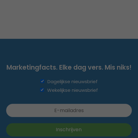
Marketingfacts. Elke dag vers. Mis niks!
Dagelijkse nieuwsbrief
Wekelijkse nieuwsbrief