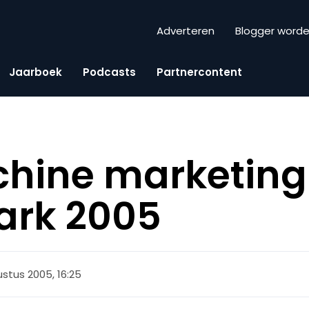
Adverteren
Blogger word
Jaarboek
Podcasts
Partnercontent
hine marketing
rk 2005
ustus 2005, 16:25