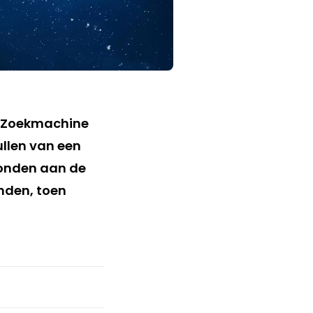
 ‘Zoekmachine
ullen van een
zonden aan de
onden, toen