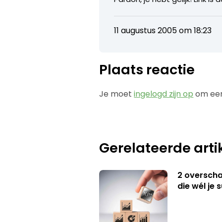
11 augustus 2005 om 18:23
Plaats reactie
Je moet
ingelogd zijn op
om een
Gerelateerde arti
2 overschat
die wél je 