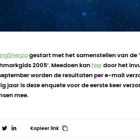
ingSherpa
gestart met het samenstellen van de
hmarkgids 2005’. Meedoen kan
hier
door het inv
september worden de resultaten per e-mail ver
ig jaar is deze enquete voor de eerste keer verz
nsen mee.
Kopieer link