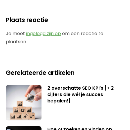
Plaats reactie
Je moet
ingelogd zijn op
om een reactie te
plaatsen.
Gerelateerde artikelen
2 overschatte SEO KPI’s [+ 2
cijfers die wél je succes
bepalen!]
Hoe AI zoeken en vinden op