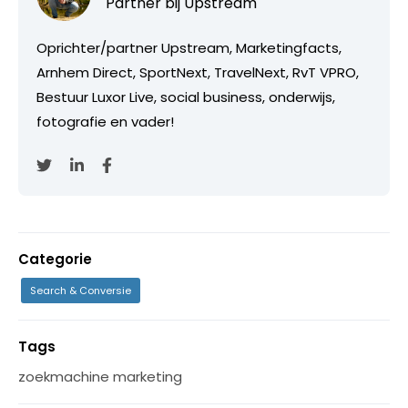
Partner bij
Upstream
Oprichter/partner Upstream, Marketingfacts,
Arnhem Direct, SportNext, TravelNext, RvT VPRO,
Bestuur Luxor Live, social business, onderwijs,
fotografie en vader!
Categorie
Search & Conversie
Tags
zoekmachine marketing