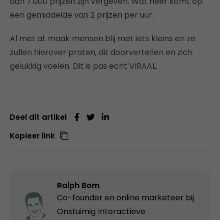
dan 7.000 prijzen zijn vergeven. Wat neer komt op
een gemiddelde van 2 prijzen per uur.
Al met al: maak mensen blij met iets kleins en ze
zullen hierover praten, dit doorvertellen en zich
gelukkig voelen. Dit is pas echt VIRAAL.
Deel dit artikel
Kopieer link
Ralph Bom
Co-founder en online marketeer bij
Onstuimig Interactieve