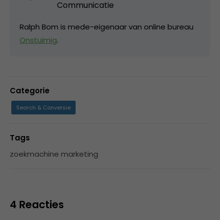
Communicatie
Ralph Bom is mede-eigenaar van online bureau
Onstuimig
.
Categorie
Search & Conversie
Tags
zoekmachine marketing
4 Reacties