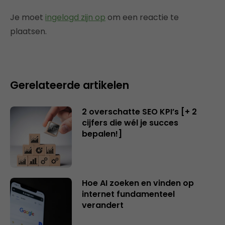
Je moet
ingelogd zijn op
om een reactie te
plaatsen.
Gerelateerde artikelen
2 overschatte SEO KPI’s [+ 2
cijfers die wél je succes
bepalen!]
Hoe AI zoeken en vinden op
internet fundamenteel
verandert