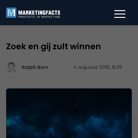
Zoek en gij zult winnen
Ralph Bom
4 augustus 2005, 18:39