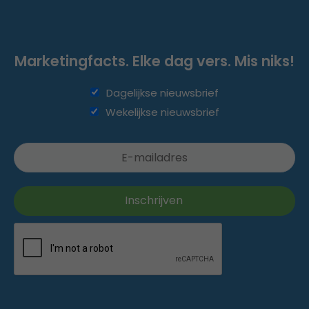
Marketingfacts. Elke dag vers. Mis niks!
Dagelijkse nieuwsbrief
Wekelijkse nieuwsbrief