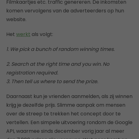
Filmkaartjes etc. traffic genereren. De inkomsten
komen vervolgens van de adverteerders op hun
website.
Het
werkt
als volgt:
1. We pick a bunch of random winning times.
2. Search at the right time and you win. No
registration required.
3. Then tell us where to send the prize.
Daarnaast kun je vrienden aanmelden, als zij winnen
krijg je dezelfde prijs. Slimme aanpak om mensen
over de streep te trekken het concept door te
vertellen. Een simpele uitvoering rondom de Google
API, waarmee sinds december vorig jaar al meer