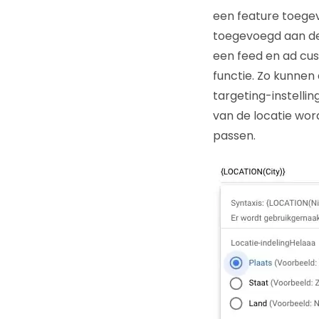
een feature toegev
toegevoegd aan de
een feed en ad cu
functie. Zo kunnen
targeting-instelli
van de locatie word
passen.