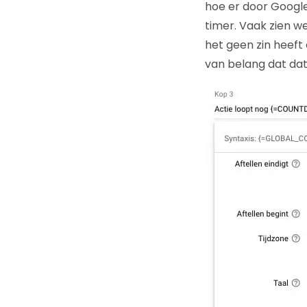
hoe er door Googl
timer. Vaak zien w
het geen zin heeft
van belang dat dat