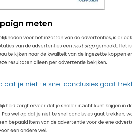
paign meten
ijkheden voor het inzetten van de advertenties, is er oo
estaties van de advertenties een
next step
gemaakt. Het is
u te kijken naar de kwaliteit van de ingezette koppen en
eze resultaten alleen per advertentie bekijken.
p dat je niet te snel conclusies gaat tre
kheid zorgt ervoor dat je sneller inzicht kunt krijgen in d
. Pas wel op dat je niet te snel conclusies gaat trekken, wa
een bepaald item van de advertentie voor de ene advert
voor een andere wel.