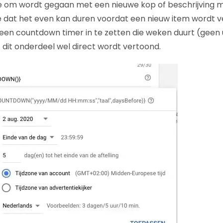
e om wordt gegaan met een nieuwe kop of beschrijving
e dat het even kan duren voordat een nieuw item wordt 
 een countdown timer in te zetten die weken duurt (geen u
 dit onderdeel wel direct wordt vertoond.