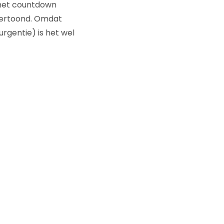
 met countdown
vertoond. Omdat
rgentie) is het wel