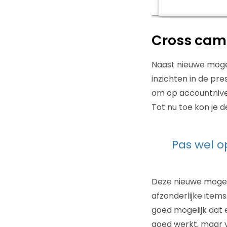
Cross cam
Naast nieuwe mogel
inzichten in de pr
om op accountnivea
Tot nu toe kon je d
Pas wel o
Deze nieuwe mogelij
afzonderlijke items
goed mogelijk dat 
goed werkt, maar 