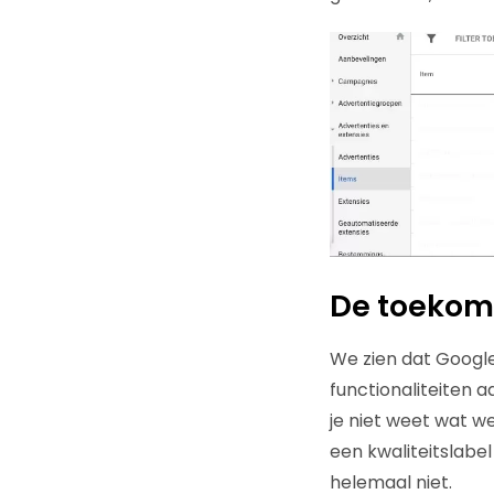
De toekom
We zien dat Google
functionaliteiten 
je niet weet wat we
een kwaliteitslabe
helemaal niet.