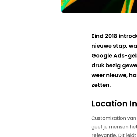
Eind 2018 intro
nieuwe stap, wa
Google Ads-gebr
druk bezig gewee
weer nieuwe, ha
zetten.
Location I
Customization van
geef je mensen het
relevantie. Dit lei