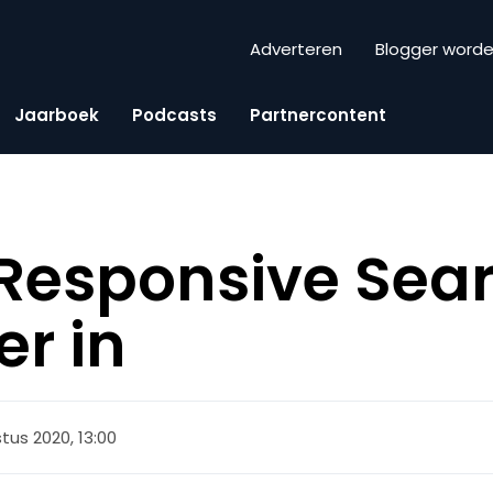
Adverteren
Blogger word
Jaarboek
Podcasts
Partnercontent
e Responsive Sea
er in
tus 2020, 13:00