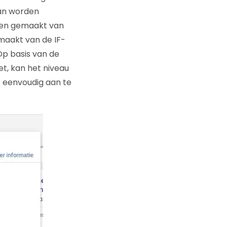
kan worden
den gemaakt van
maakt van de IF-
Op basis van de
t, kan het niveau
us eenvoudig aan te