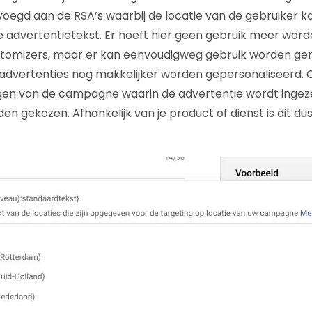
oegd aan de RSA’s waarbij de locatie van de gebruiker 
 advertentietekst. Er hoeft hier geen gebruik meer wor
stomizers, maar er kan eenvoudigweg gebruik worden ge
 advertenties nog makkelijker worden gepersonaliseerd. 
ngen van de campagne waarin de advertentie wordt ingeze
en gekozen. Afhankelijk van je product of dienst is dit d