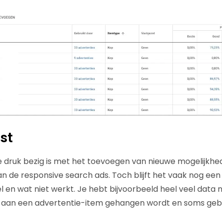
st
 druk bezig is met het toevoegen van nieuwe mogelijkhe
aan de responsive search ads. Toch blijft het vaak nog ee
l en wat niet werkt. Je hebt bijvoorbeeld heel veel data 
l aan een advertentie-item gehangen wordt en soms gebe