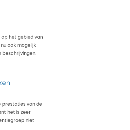
k op het gebied van
 nu ook mogelijk
 beschrijvingen.
kken
e prestaties van de
nt het is zeer
entiegroep niet