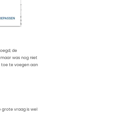
voegd; de
, maar was nog niet
e toe te voegen aan
 grote vraag is wel