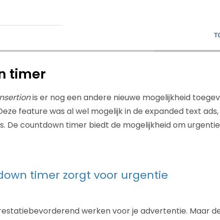
 timer
insertion
is er nog een andere nieuwe mogelijkheid toege
 Deze feature was al wel mogelijk in de expanded text ads
A’s. De countdown timer biedt de mogelijkheid om urgenti
own timer zorgt voor urgentie
prestatiebevorderend werken voor je advertentie. Maar de