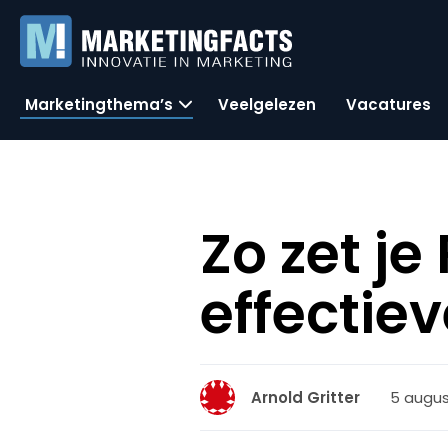
Marketingthema’s
Veelgelezen
Vacatures
Zo zet j
effectiev
5 augus
Arnold Gritter