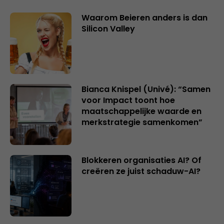
Waarom Beieren anders is dan
Silicon Valley
Bianca Knispel (Univé): “Samen
voor Impact toont hoe
maatschappelijke waarde en
merkstrategie samenkomen”
Blokkeren organisaties AI? Of
creëren ze juist schaduw-AI?