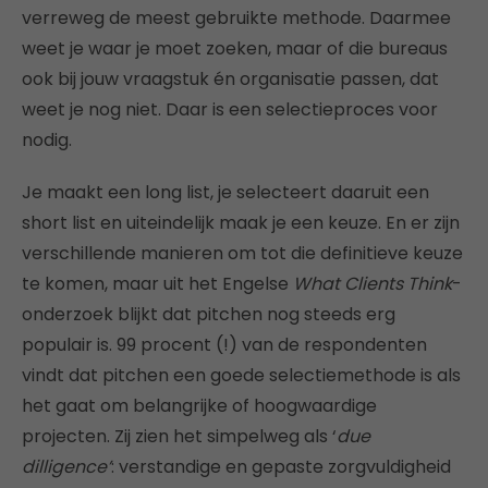
verreweg de meest gebruikte methode. Daarmee
weet je waar je moet zoeken, maar of die bureaus
ook bij jouw vraagstuk én organisatie passen, dat
weet je nog niet. Daar is een selectieproces voor
nodig.
Je maakt een long list, je selecteert daaruit een
short list en uiteindelijk maak je een keuze. En er zijn
verschillende manieren om tot die definitieve keuze
te komen, maar uit het Engelse
What Clients Think
-
onderzoek blijkt dat pitchen nog steeds erg
populair is. 99 procent (!) van de respondenten
vindt dat pitchen een goede selectiemethode is als
het gaat om belangrijke of hoogwaardige
projecten. Zij zien het simpelweg als ‘
due
dilligence’
: verstandige en gepaste zorgvuldigheid