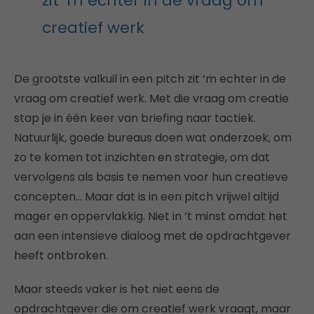
zit ‘m echter in de vraag om
creatief werk
De grootste valkuil in een pitch zit ‘m echter in de
vraag om creatief werk. Met die vraag om creatie
stap je in één keer van briefing naar tactiek.
Natuurlijk, goede bureaus doen wat onderzoek, om
zo te komen tot inzichten en strategie, om dat
vervolgens als basis te nemen voor hun creatieve
concepten… Maar dat is in een pitch vrijwel altijd
mager en oppervlakkig. Niet in ’t minst omdat het
aan een intensieve dialoog met de opdrachtgever
heeft ontbroken.
Maar steeds vaker is het niet eens de
opdrachtgever die om creatief werk vraagt, maar