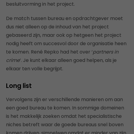
besluitvorming in het project.
De match tussen bureau en opdrachtgever moet
dus niet alleen op de inhoud van het project
gebaseerd zijn, maar ook op hetgeen het project
nodig heeft om succesvol door de organisatie heen
te komen. René Repko had het over ‘
partners in
crime
’. Je kunt elkaar alleen goed helpen, als je
elkaar ten volle begrijpt.
Long list
Vervolgens zijn er verschillende manieren om aan
een goed bureau te komen. In sommige domeinen
is het makkelijk zoeken omdat het specialistische
niches betreft waar de goede bureaus snel boven
komen drijven, simpelweg omdat er minder van zijn.