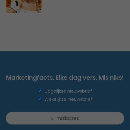
Marketingfacts. Elke dag vers. Mis niks!
Dagelijkse nieuwsbrief
Wekelijkse nieuwsbrief