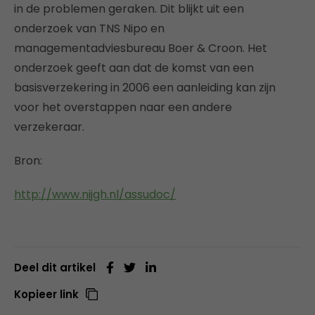
in de problemen geraken. Dit blijkt uit een
onderzoek van TNS Nipo en
managementadviesbureau Boer & Croon. Het
onderzoek geeft aan dat de komst van een
basisverzekering in 2006 een aanleiding kan zijn
voor het overstappen naar een andere
verzekeraar.
Bron:
http://www.nijgh.nl/assudoc/
Deel dit artikel
Kopieer link