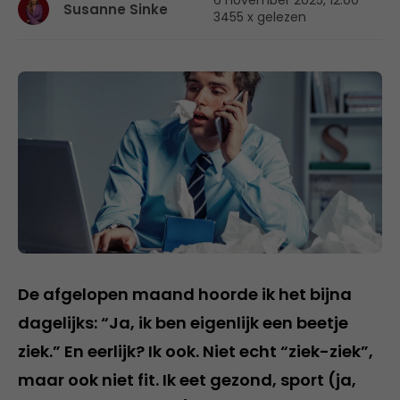
6 november 2025, 12:00
Susanne Sinke
3455 x gelezen
De afgelopen maand hoorde ik het bijna
dagelijks: “Ja, ik ben eigenlijk een beetje
ziek.” En eerlijk? Ik ook. Niet echt “ziek-ziek”,
maar ook niet fit. Ik eet gezond, sport (ja,