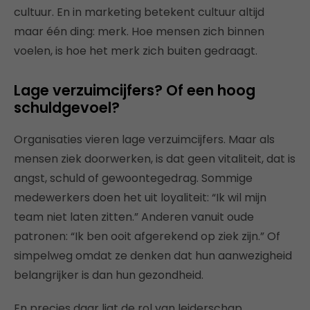
cultuur. En in marketing betekent cultuur altijd
maar één ding: merk. Hoe mensen zich binnen
voelen, is hoe het merk zich buiten gedraagt.
Lage verzuimcijfers? Of een hoog
schuldgevoel?
Organisaties vieren lage verzuimcijfers. Maar als
mensen ziek doorwerken, is dat geen vitaliteit, dat is
angst, schuld of gewoontegedrag. Sommige
medewerkers doen het uit loyaliteit: “Ik wil mijn
team niet laten zitten.” Anderen vanuit oude
patronen: “Ik ben ooit afgerekend op ziek zijn.” Of
simpelweg omdat ze denken dat hun aanwezigheid
belangrijker is dan hun gezondheid.
En precies daar ligt de rol van leiderschap.