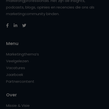
marketingprofessionals. Het zijn de insights,
podcasts, blogs, opinies en recencies die ons als
marketingcommunity binden.
Menu
Marketingthema’s
Veelgelezen
Vacatures
Jaarboek
Partnercontent
Over
Missie & Visie