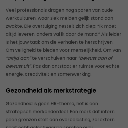
Veel professionals dragen nog sporen van oude
werkculturen, waar ziek melden gelijk stond aan
zwakte. Die overtuiging nestelt zich diep: “Ik moet
altijd leveren, anders val ik door de mand.” Als leider
is het jouw taak om die verhalen te herschrijven.
Om veiligheid te bieden voor menselijkheid. Om van
“altijd aan”
te verschuiven naar
“bewust aan of
bewust uit”
. Pas dan ontstaat er ruimte voor echte
energie, creativiteit en samenwerking.
Gezondheid als merkstrategie
Gezondheid is geen HR-thema, het is een
strategisch merkonderdeel. Een merk dat intern
geen grenzen stelt aan overbelasting, zal extern
nooit echt geloofwaardig spreken over