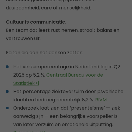
duurzaamheid, care of menselijkheid.
Cultuur is communicatie.
Een team dat leert rust nemen, straalt balans en
vertrouwen uit.
Feiten die aan het denken zetten:
Het verzuimpercentage in Nederland lag in Q2
2025 op 5,2 %.
Centraal Bureau voor de
Statistiek+1
Het percentage ziekteverzuim door psychische
klachten bedroeg recentelijk 8,2 %.
RIVM
Onderzoek laat zien dat ‘presenteïsme’ — ziek
aanwezig zijn — een belangrijke voorspeller is
van later verzuim en emotionele uitputting.