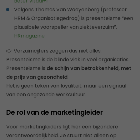
Beter Vitaal+1
Volgens Thomas Van Waeyenberg (professor
HRM & Organisatiegedrag) is presenteïsme “een
plausibele voorspeller van ziekteverzuim”.
HRmagazine
👉 Verzuimcijfers zeggen dus niet alles.
Presenteïsme is de blinde vlek in veel organisaties.
Presenteïsme is
de schijn van betrokkenheid, met
de prijs van gezondheid
.
Het is geen teken van loyaliteit, maar een signaal
van een ongezonde werkcultuur.
De rol van de marketingleider
Voor marketingleiders ligt hier een bijzondere
verantwoordelijkheid. Je stuurt niet alleen op