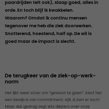
paardrijden telt ook), slaap goed, alles in
orde. En toch blijf ik kwakkelen.
Waarom? Omdat ik continu mensen
tegenover me heb die ziek doorwerken.
Snotterend, hoestend, half op. De wil is
goed maar de impact is slecht.
De terugkeer van de ziek-op-werk-
norm
Het lijkt weer stoer om “gewoon te gaan”. Alsof het
een bewijs is van commitment:
kijk, ik ben er toch!
Maar dat gedrag zegt iets diepers over onze