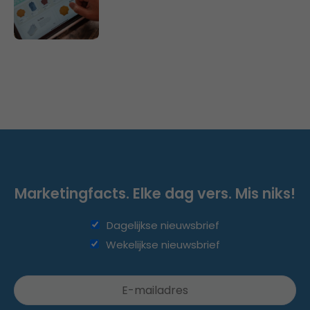
Marketingfacts. Elke dag vers. Mis niks!
Dagelijkse nieuwsbrief
Wekelijkse nieuwsbrief