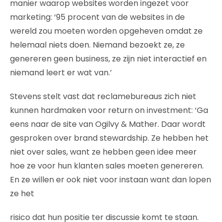
manier waarop websites worden ingezet voor
marketing: ‘95 procent van de websites in de
wereld zou moeten worden opgeheven omdat ze
helemaal niets doen. Niemand bezoekt ze, ze
genereren geen business, ze zijn niet interactief en
niemand leert er wat van.’
Stevens stelt vast dat reclamebureaus zich niet
kunnen hardmaken voor return on investment: ‘Ga
eens naar de site van Ogilvy & Mather. Daar wordt
gesproken over brand stewardship. Ze hebben het
niet over sales, want ze hebben geen idee meer
hoe ze voor hun klanten sales moeten genereren.
En ze willen er ook niet voor instaan want dan lopen
ze het
risico dat hun positie ter discussie komt te staan.