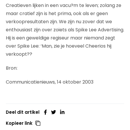
Creatieven lijken in een vacu?m te leven; zolang ze
maar cratief zijn is het prima, ook als er geen
verkoopresultaten zijn. We zijn nu zover dat we
enthousiast zijn over zoiets als Spike Lee Advertising.
Hij is een geweldige regiseur maar niemand zegt
over Spike Lee: ‘Man, zie je hoeveel Cheerios hij
verkoopt??
Bron:
Communicatienieuws, 14 oktober 2003
Deel dit artikel
Kopieer link