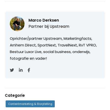
Marco Derksen
Partner bij
Upstream
Oprichter/partner Upstream, Marketingfacts,
Arnhem Direct, SportNext, TravelNext, RvT VPRO,
Bestuur Luxor Live, social business, onderwijs,
fotografie en vader!
Categorie
Contentmarketing & Storytelling