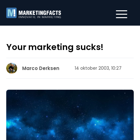
Your marketing sucks!
Marco Derksen
14 oktober 2003, 10:27