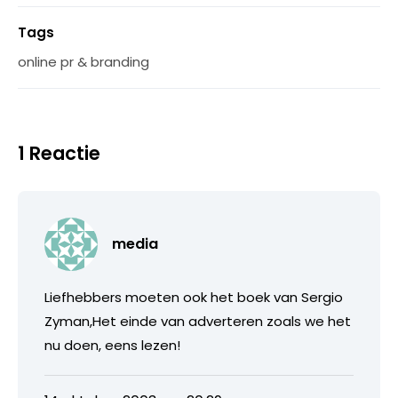
Tags
online pr & branding
1 Reactie
media
Liefhebbers moeten ook het boek van Sergio
Zyman,Het einde van adverteren zoals we het
nu doen, eens lezen!