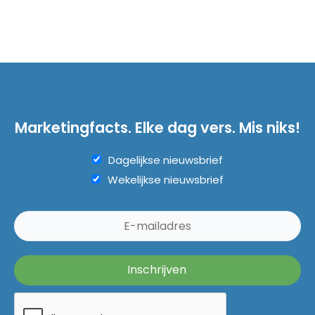
Marketingfacts. Elke dag vers. Mis niks!
Dagelijkse nieuwsbrief
Wekelijkse nieuwsbrief