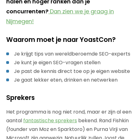
halen en hoger ranken dan je
concurrenten?
Dan zien we je graag in
Nijmegen!
Waarom moet je naar YoastCon?
Je krijgt tips van wereldberoemde SEO-experts
Je kunt je eigen SEO-vragen stellen
Je past de kennis direct toe op je eigen website
Je gaat lekker eten, drinken en netwerken
Sprekers
Het programma is nog niet rond, maar er zijn al een
aantal
fantastische sprekers
bekend. Rand Fishkin
(founder van Moz en Sparktoro) en Purna Virji van
Microsoft zijn aanwezig. Natuurlijk zullen Joost de