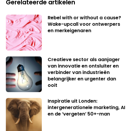
Gerelateerde artikelen
Rebel with or without a cause?
Wake-upcall voor ontwerpers
en merkeigenaren
Creatieve sector als aanjager
van innovatie en ontsluiter en
verbinder van industrieën
belangrijker en urgenter dan
ooit
Inspiratie uit Londen:
intergenerationele marketing, AI
en de ‘vergeten’ 50+-man