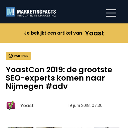
Yoast
Je bekijkt een artikel van
PARTNER
YoastCon 2019: de grootste
SEO-experts komen naar
Nijmegen #adv
Yoast
19 juni 2018, 07:30