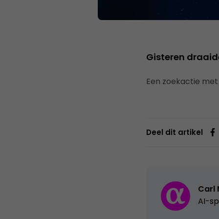
Gisteren draaid
Een zoekactie met
Deel dit artikel
Carl
AI-sp