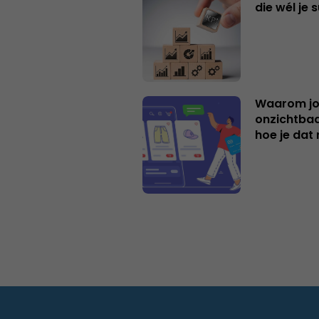
die wél je 
Waarom jo
onzichtbaa
hoe je dat 