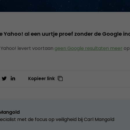
e Yahoo! al een uurtje proef zonder de Google in
 Yahoo! levert voortaan
geen Google resultaten meer
op
Kopieer link
 Mangold
ecialist met de focus op veiligheid bij Carl Mangold