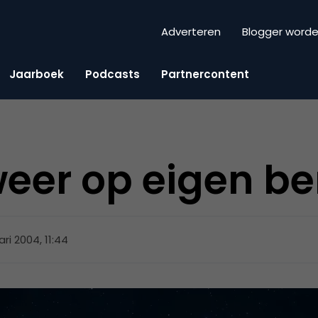
Adverteren
Blogger word
Jaarboek
Podcasts
Partnercontent
eer op eigen b
ari 2004, 11:44