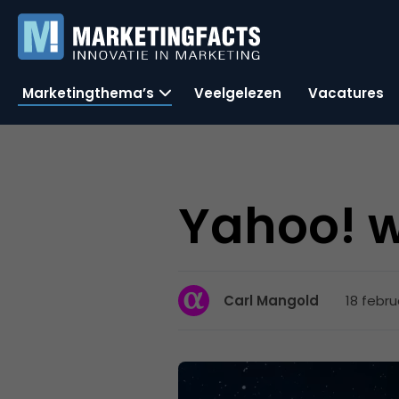
Marketingthema’s
Veelgelezen
Vacatures
Yahoo! w
18 febru
Carl Mangold