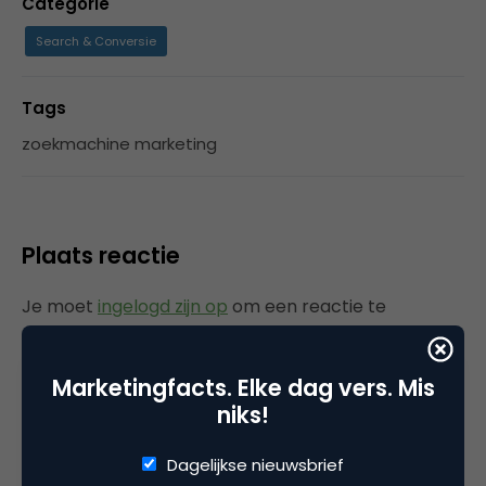
Categorie
Search & Conversie
Tags
zoekmachine marketing
Plaats reactie
Je moet
ingelogd zijn op
om een reactie te
plaatsen.
Marketingfacts. Elke dag vers. Mis
niks!
Gerelateerde artikelen
Dagelijkse nieuwsbrief