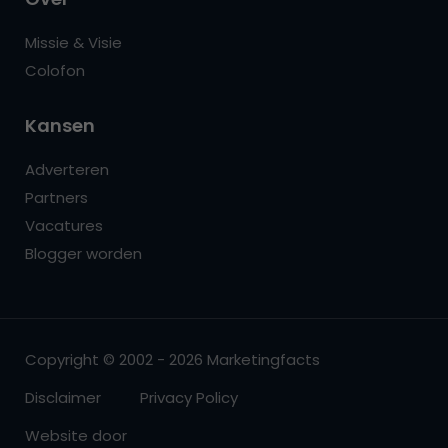
Missie & Visie
Colofon
Kansen
Adverteren
Partners
Vacatures
Blogger worden
Copyright © 2002 - 2026 Marketingfacts
Disclaimer
Privacy Policy
Website door