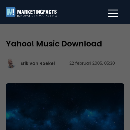
Yahoo! Music Download
Erik van Roekel
22 februari 2005, 05:30