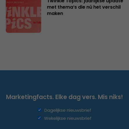
Twinkle Topics: jaarlijkse update
met thema’s die nú het verschil
maken
Marketingfacts. Elke dag vers. Mis niks!
Dagelijkse nieuwsbrief
Wekelijkse nieuwsbrief