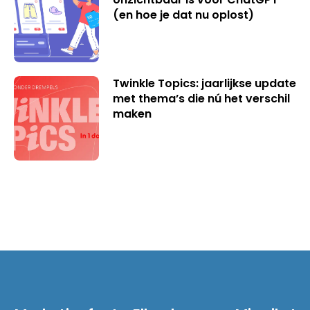
(en hoe je dat nu oplost)
Twinkle Topics: jaarlijkse update
met thema’s die nú het verschil
maken