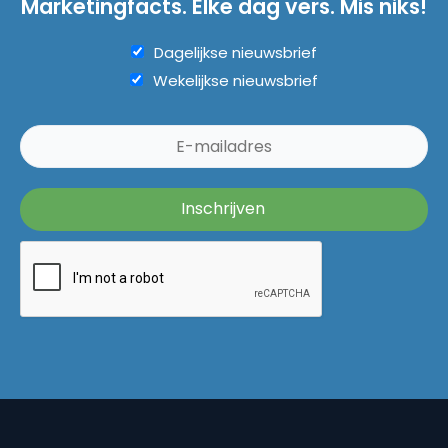
Marketingfacts. Elke dag vers. Mis niks!
Dagelijkse nieuwsbrief
Wekelijkse nieuwsbrief