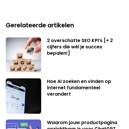
Gerelateerde artikelen
2 overschatte SEO KPI’s [+ 2
cijfers die wél je succes
bepalen!]
Hoe AI zoeken en vinden op
internet fundamenteel
verandert
Waarom jouw productpagina
onzichtbaar is voor ChatGPT