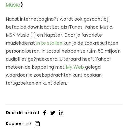
Music
)
Naast internetpagina?s wordt ook gezocht bij
betaalde downloadsites als iTunes, Yahoo Music,
MSN Music (!) en Napster. Door je favoriete
muziekdienst
in te stellen
kun je de zoekresultaten
personaliseren. In totaal hebben ze ruim 50 miljoen
audiofiles ge?ndexeerd. Uiteraard heeft Yahoo!
meteen de koppeling met
My Web
gelegd
waardoor je zoekopdrachten kunt opslaan,
terugzoeken en kunt delen.
Deel dit artikel
Kopieer link