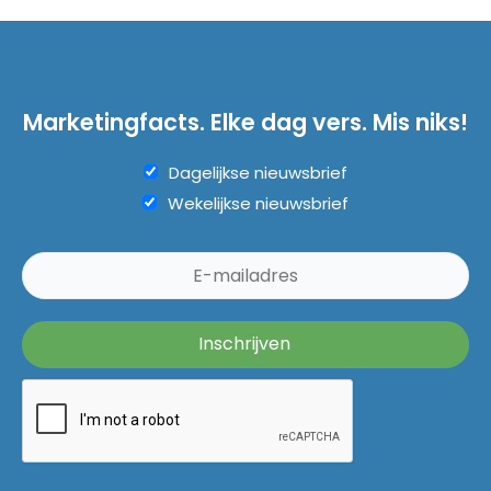
Marketingfacts. Elke dag vers. Mis niks!
Dagelijkse nieuwsbrief
Wekelijkse nieuwsbrief