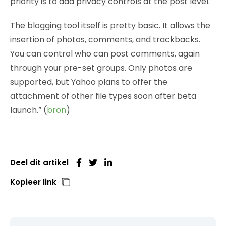
priority is to add privacy controls at the post level.
The blogging tool itself is pretty basic. It allows the
insertion of photos, comments, and trackbacks.
You can control who can post comments, again
through your pre-set groups. Only photos are
supported, but Yahoo plans to offer the
attachment of other file types soon after beta
launch.” (
bron
)
Deel dit artikel
Kopieer link