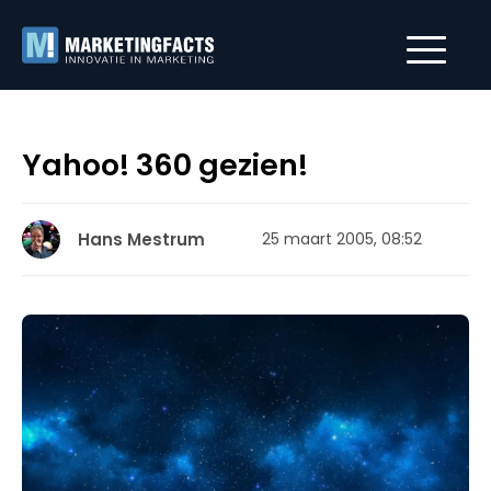
Yahoo! 360 gezien!
Hans Mestrum
25 maart 2005, 08:52