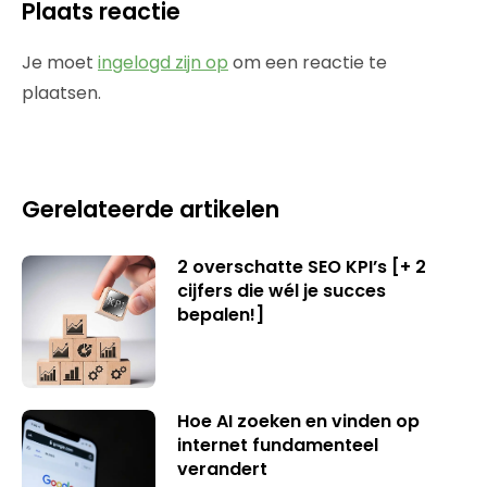
Plaats reactie
Je moet
ingelogd zijn op
om een reactie te
plaatsen.
Gerelateerde artikelen
2 overschatte SEO KPI’s [+ 2
cijfers die wél je succes
bepalen!]
Hoe AI zoeken en vinden op
internet fundamenteel
verandert