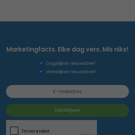
Marketingfacts. Elke dag vers. Mis niks!
Dagelijkse nieuwsbrief
Wekelijkse nieuwsbrief