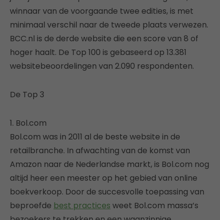
winnaar van de voorgaande twee edities, is met
minimaal verschil naar de tweede plaats verwezen.
BCC.nl is de derde website die een score van 8 of
hoger haalt. De Top 100 is gebaseerd op 13.381
websitebeoordelingen van 2.090 respondenten.
De Top 3
1. Bol.com
Bol.com was in 2011 al de beste website in de
retailbranche. In afwachting van de komst van
Amazon naar de Nederlandse markt, is Bol.com nog
altijd heer een meester op het gebied van online
boekverkoop. Door de succesvolle toepassing van
beproefde
best practices
weet Bol.com massa’s
bezoekers te trekken en een waanzinnige