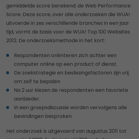
gemiddelde score berekend: de Web Performance
Score. Deze score, over alle onderzoeken die WUA!
uitvoerde in zes verschillende branches in een jaar
tijd, vormt de basis voor de WUA! Top 100 Websites
2012. De onderzoeksmethode in het kort:
Respondenten oriënteren zich achter een
computer online op een product of dienst.
De zoekstrategie en beslissingsfactoren zijn vrij
om zelf te bepalen
Na 2 uur kiezen de respondenten een favoriete
aanbieder.
In een groepsdiscussie worden vervolgens alle
bevindingen besproken.
Het onderzoek is uitgevoerd van augustus 2011 tot