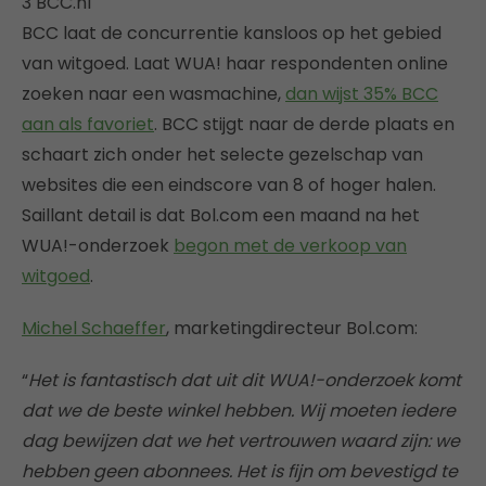
3 BCC.nl
BCC laat de concurrentie kansloos op het gebied
van witgoed. Laat WUA! haar respondenten online
zoeken naar een wasmachine,
dan wijst 35% BCC
aan als favoriet
. BCC stijgt naar de derde plaats en
schaart zich onder het selecte gezelschap van
websites die een eindscore van 8 of hoger halen.
Saillant detail is dat Bol.com een maand na het
WUA!-onderzoek
begon met de verkoop van
witgoed
.
Michel Schaeffer
, marketingdirecteur Bol.com:
“
Het is fantastisch dat uit dit WUA!-onderzoek komt
dat we de beste winkel hebben. Wij moeten iedere
dag bewijzen dat we het vertrouwen waard zijn: we
hebben geen abonnees. Het is fijn om bevestigd te