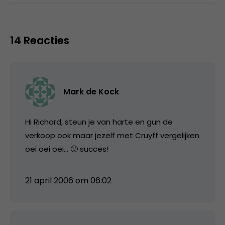
14 Reacties
Mark de Kock
Hi Richard, steun je van harte en gun de
verkoop ook maar jezelf met Cruyff vergelijken
oei oei oei… 🙂 succes!
21 april 2006 om 06:02