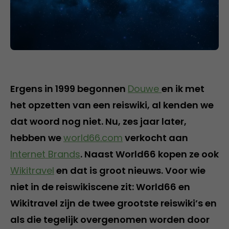
Ergens in 1999 begonnen
Douwe
en ik met
het opzetten van een reiswiki, al kenden we
dat woord nog niet. Nu, zes jaar later,
hebben we
world66.com
verkocht aan
Internet Brands
. Naast World66 kopen ze ook
Wikitravel
en dat is groot nieuws. Voor wie
niet in de reiswikiscene zit: World66 en
Wikitravel zijn de twee grootste reiswiki’s en
als die tegelijk overgenomen worden door