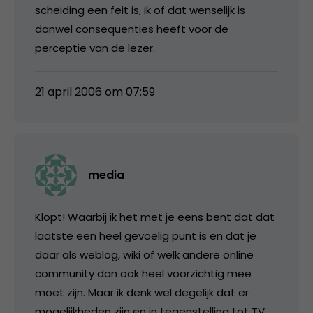
scheiding een feit is, ik of dat wenselijk is
danwel consequenties heeft voor de
perceptie van de lezer.
21 april 2006 om 07:59
media
Klopt! Waarbij ik het met je eens bent dat dat
laatste een heel gevoelig punt is en dat je
daar als weblog, wiki of welk andere online
community dan ook heel voorzichtig mee
moet zijn. Maar ik denk wel degelijk dat er
mogelijkheden zijn en in tegenstelling tot TV,