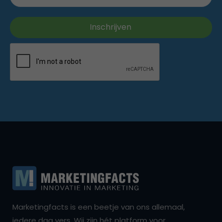
Marketingfacts is een beetje van ons allemaal,
iedere dag vers. Wij zijn hét platform voor