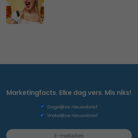
Marketingfacts. Elke dag vers. Mis niks!
Dagelijkse nieuwsbrief
Wekelijkse nieuwsbrief