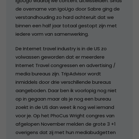
IgoUgo waarbij we content uitwisselden. Sinds
de overname van IgoUgo door Sabre ging de
verstandhouding zo hard achteruit dat we
binnen een half jaar totaal gestopt zijn met
iedere vorm van samenwerking.
De Internet travel industry is in de US zo
volwassen geworden dat er meerdere
Internet Travel congressen en advertising /
media bureaus zijn. TripAdvisor wordt
inmiddels door drie verschillende bureaus
aangeboden. Daar ben ik voorlopig nog niet
op in gegaan maar als je nog een bureau
zoekt in de US dan weet ik nog wel iemand
voor je. Op het PhoCus Wright congres van
afgelopen November melden de grote 3 +1
overigens dat zij met hun mediabudgetten