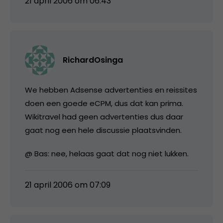
21 april 2006 om 06:43
RichardOsinga
We hebben Adsense advertenties en reissites
doen een goede eCPM, dus dat kan prima.
Wikitravel had geen advertenties dus daar
gaat nog een hele discussie plaatsvinden.
@ Bas: nee, helaas gaat dat nog niet lukken.
21 april 2006 om 07:09