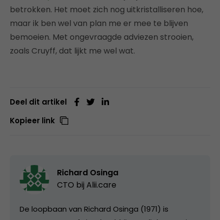
betrokken. Het moet zich nog uitkristalliseren hoe,
maar ik ben wel van plan me er mee te blijven
bemoeien. Met ongevraagde adviezen strooien,
zoals Cruyff, dat lijkt me wel wat.
Deel dit artikel
Kopieer link
Richard Osinga
CTO bij
Alii.care
De loopbaan van Richard Osinga (1971) is